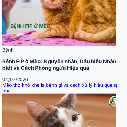
Bệnh
Bệnh FIP ở Mèo: Nguyên nhân, Dấu hiệu Nhận
biết và Cách Phòng ngừa Hiệu quả
04/07/2026
Mèo thở khò khè là bệnh gì và cách xử lý hiệu quả tại
nhà