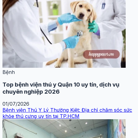
Bệnh
Top bệnh viện thú y Quận 10 uy tín, dịch vụ
chuyên nghiệp 2026
01/07/2026
Bệnh viện Thú Y Lý Thường Kiệt: Địa chỉ chăm sóc sức
khỏe thú cưng uy tín tại TP.HCM