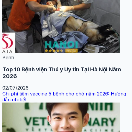
Bệnh
Top 10 Bệnh viện Thú y Uy tín Tại Hà Nội Năm
2026
02/07/2026
Chi phí tiêm vaccine 5 bệnh cho chó năm 2026: Hướng
dẫn chi tiết