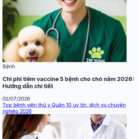
Bệnh
Chi phí tiêm vaccine 5 bệnh cho chó năm 2026:
Hướng dẫn chi tiết
02/07/2026
Top bệnh viện thú y Quận 10 uy tín, dịch vụ chuyên
nghiệp 2026