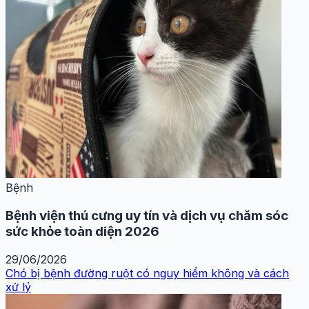
Bệnh
Bệnh viện thú cưng uy tín và dịch vụ chăm sóc
sức khỏe toàn diện 2026
29/06/2026
Chó bị bệnh đường ruột có nguy hiểm không và cách
xử lý