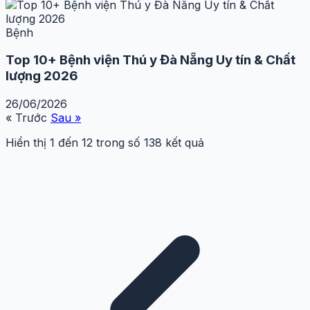
Bệnh
Top 10+ Bệnh viện Thú y Đà Nẵng Uy tín & Chất
lượng 2026
26/06/2026
« Trước
Sau »
Hiển thị
1
đến
12
trong số
138
kết quả