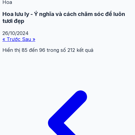
Hoa
Hoa lưu ly - Ý nghĩa và cách chăm sóc để luôn
tươi đẹp
26/10/2024
« Trước
Sau »
Hiển thị
85
đến
96
trong số
212
kết quả