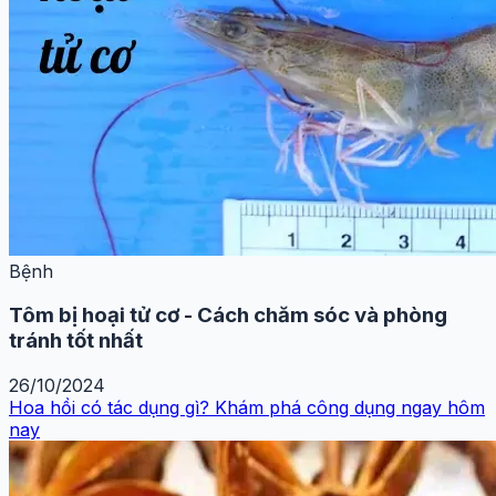
Bệnh
Tôm bị hoại tử cơ - Cách chăm sóc và phòng
tránh tốt nhất
26/10/2024
Hoa hồi có tác dụng gì? Khám phá công dụng ngay hôm
nay