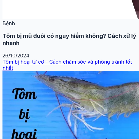
Bệnh
Tôm bị mủ đuôi có nguy hiểm không? Cách xử lý
nhanh
26/10/2024
Tôm bị hoại tử cơ - Cách chăm sóc và phòng tránh tốt
nhất