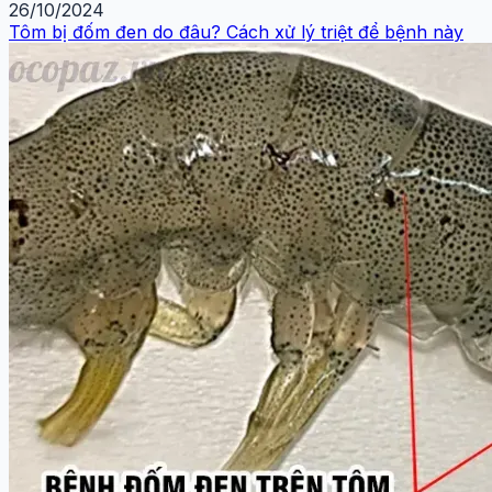
26/10/2024
Tôm bị đốm đen do đâu? Cách xử lý triệt để bệnh này