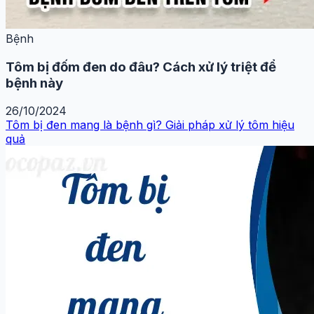
Bệnh
Tôm bị đốm đen do đâu? Cách xử lý triệt để
bệnh này
26/10/2024
Tôm bị đen mang là bệnh gì? Giải pháp xử lý tôm hiệu
quả