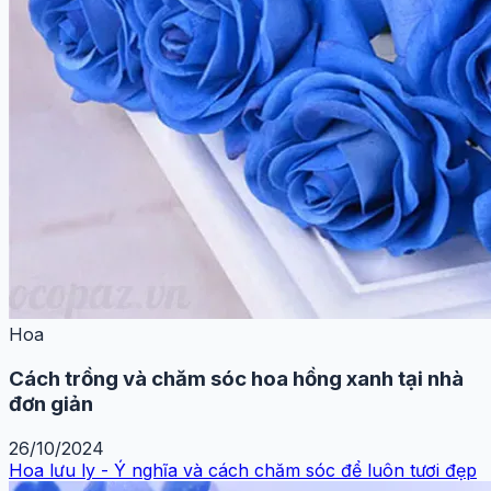
Hoa
Cách trồng và chăm sóc hoa hồng xanh tại nhà
đơn giản
26/10/2024
Hoa lưu ly - Ý nghĩa và cách chăm sóc để luôn tươi đẹp