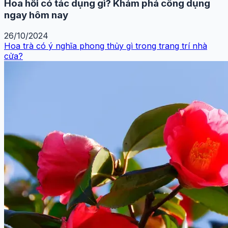
Hoa hồi có tác dụng gì? Khám phá công dụng
ngay hôm nay
26/10/2024
Hoa trà có ý nghĩa phong thủy gì trong trang trí nhà
cửa?