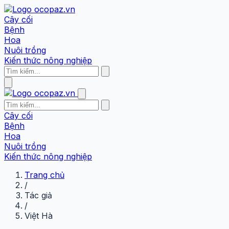
Cây cối
Bệnh
Hoa
Nuôi trồng
Kiến thức nông nghiệp
Cây cối
Bệnh
Hoa
Nuôi trồng
Kiến thức nông nghiệp
Trang chủ
/
Tác giả
/
Việt Hà