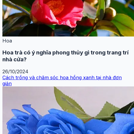
Hoa
Hoa trà có ý nghĩa phong thủy gì trong trang trí
nhà cửa?
26/10/2024
Cách trồng và chăm sóc hoa hồng xanh tại nhà đơn
giản