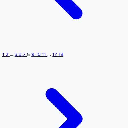
1
2
...
5
6
7
8
9
10
11
...
17
18