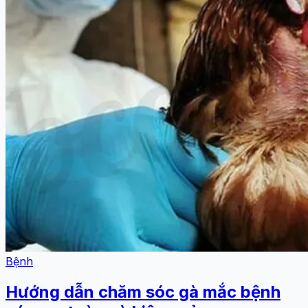
Bệnh
Hướng dẫn chăm sóc gà mắc bệnh