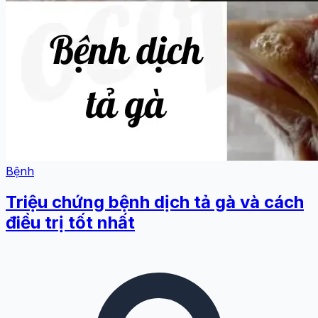
Bệnh
Triệu chứng bệnh dịch tả gà và cách
điều trị tốt nhất