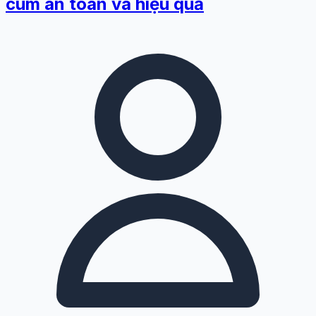
cúm an toàn và hiệu quả