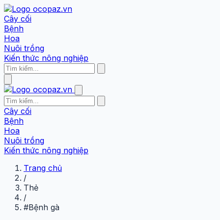
Cây cối
Bệnh
Hoa
Nuôi trồng
Kiến thức nông nghiệp
Cây cối
Bệnh
Hoa
Nuôi trồng
Kiến thức nông nghiệp
Trang chủ
/
Thẻ
/
#Bệnh gà