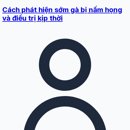
Cách phát hiện sớm gà bị nấm họng
và điều trị kịp thời