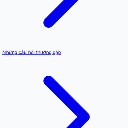
Những câu hỏi thường gặp
2025-09-20 13:37:00
Chia sẻ:
Facebook
X
Pinterest
Copy link
Nhà cái uy tín Big88
luôn được người chơi đánh giá
cao về sự minh bạch và an toàn trong cá cược. Với
nhiều tính năng hiện đại và dịch vụ hỗ trợ tận tâm,
nhà cái tạo nên trải nghiệm tuyệt vời cho mọi thành
viên. Bài viết dưới đây sẽ giúp bạn khám phá những
điểm nổi bật khiến nhà cái trở thành lựa chọn hàng
đầu trong làng cá cược trực tuyến.
Đánh giá tốc độ nạp rút tại nhà cái
uy tín Big88 có gì nổi bật?