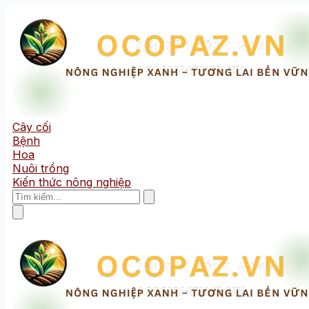
Cây cối
Bệnh
Hoa
Nuôi trồng
Kiến thức nông nghiệp