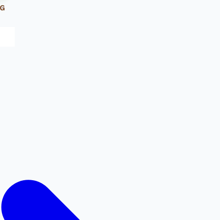
 Tại sao đánh liêng hay thua?