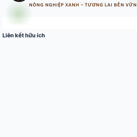
Sai lầm khi chơi bài liêng -
Đọc giả
•
Liên kết hữu ích