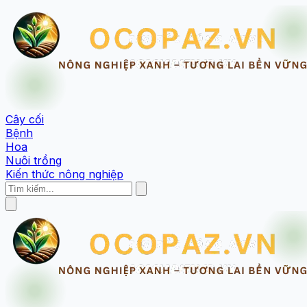
Cây cối
Bệnh
Hoa
Nuôi trồng
Kiến thức nông nghiệp