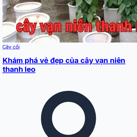
Cây cối
Khám phá vẻ đẹp của cây vạn niên
thanh leo