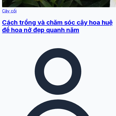
Cây cối
Cách trồng và chăm sóc cây hoa huệ
để hoa nở đẹp quanh năm