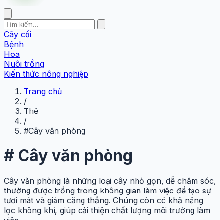
Cây cối
Bệnh
Hoa
Nuôi trồng
Kiến thức nông nghiệp
Trang chủ
/
Thẻ
/
#Cây văn phòng
#
Cây văn phòng
Cây văn phòng là những loại cây nhỏ gọn, dễ chăm sóc,
thường được trồng trong không gian làm việc để tạo sự
tươi mát và giảm căng thẳng. Chúng còn có khả năng
lọc không khí, giúp cải thiện chất lượng môi trường làm
việc.