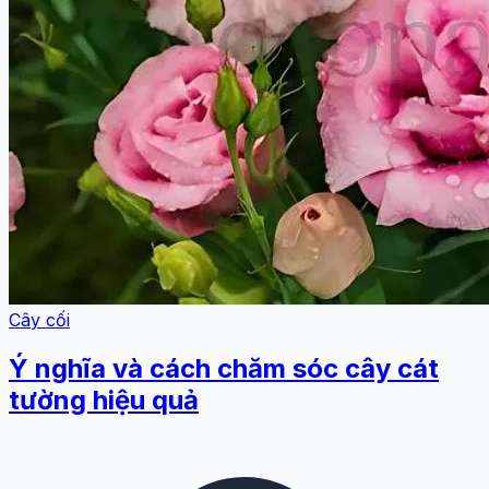
Cây cối
Ý nghĩa và cách chăm sóc cây cát
tường hiệu quả