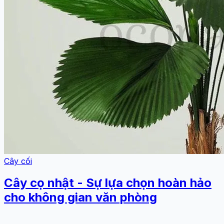
Cây cối
Cây cọ nhật - Sự lựa chọn hoàn hảo
cho không gian văn phòng