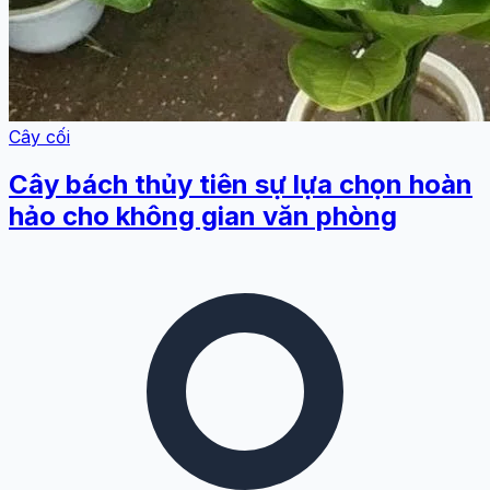
Cây cối
Cây bách thủy tiên sự lựa chọn hoàn
hảo cho không gian văn phòng