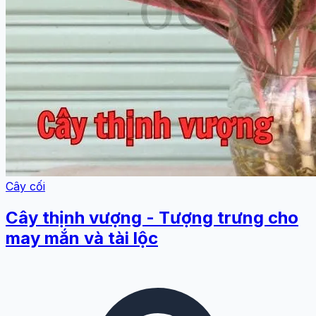
Cây cối
Cây thịnh vượng - Tượng trưng cho
may mắn và tài lộc