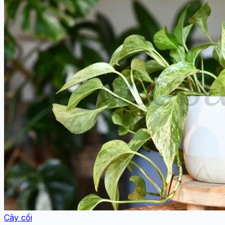
Cây cối