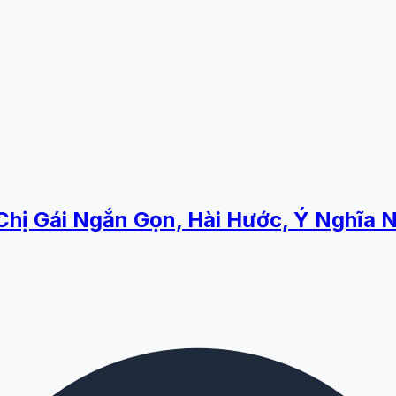
Chị Gái Ngắn Gọn, Hài Hước, Ý Nghĩa