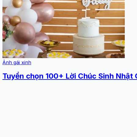
Ảnh gái xinh
Tuyển chọn 100+ Lời Chúc Sinh Nhật 