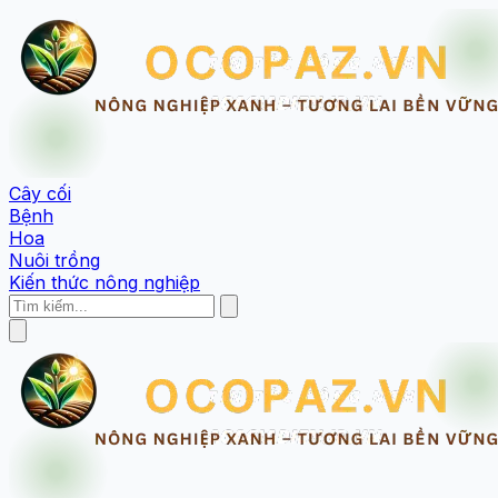
Cây cối
Bệnh
Hoa
Nuôi trồng
Kiến thức nông nghiệp