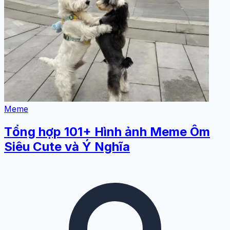
Meme
Tổng hợp 101+ Hình ảnh Meme Ôm
Siêu Cute và Ý Nghĩa