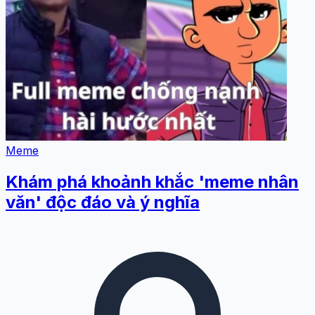
Meme
Khám phá khoảnh khắc 'meme nhân
văn' độc đáo và ý nghĩa