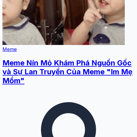
Meme
Meme Nín Mỏ Khám Phá Nguồn Gốc
và Sự Lan Truyền Của Meme "Im Mẹ
Mồm"