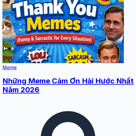
Meme
Những Meme Cảm Ơn Hài Hước Nhất
Năm 2026