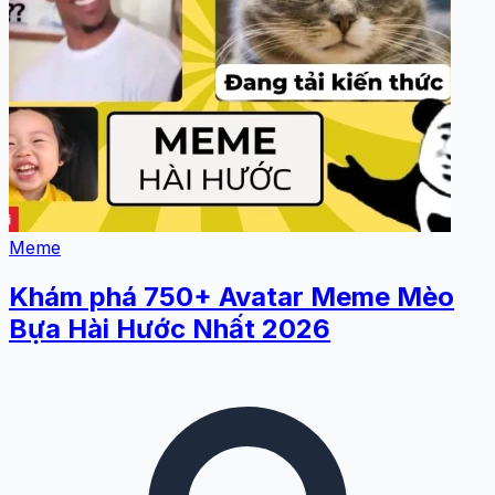
Meme
Khám phá 750+ Avatar Meme Mèo
Bựa Hài Hước Nhất 2026