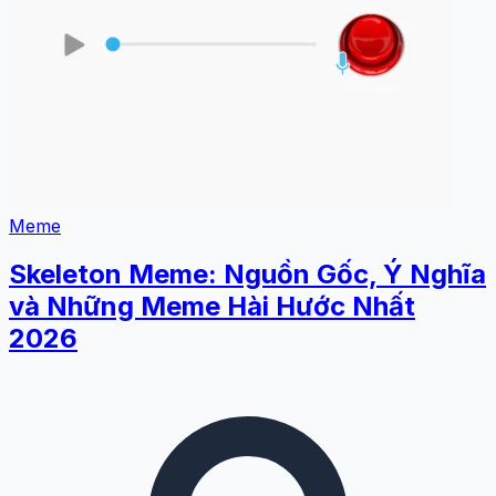
Meme
Skeleton Meme: Nguồn Gốc, Ý Nghĩa
và Những Meme Hài Hước Nhất
2026