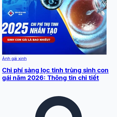
Ảnh gái xinh
Chi phí sàng lọc tinh trùng sinh con
gái năm 2026: Thông tin chi tiết