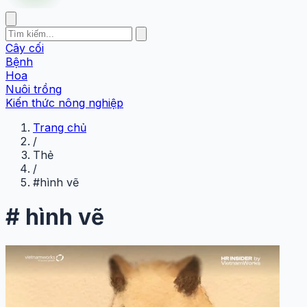
Cây cối
Bệnh
Hoa
Nuôi trồng
Kiến thức nông nghiệp
Trang chủ
/
Thẻ
/
#hình vẽ
#
hình vẽ