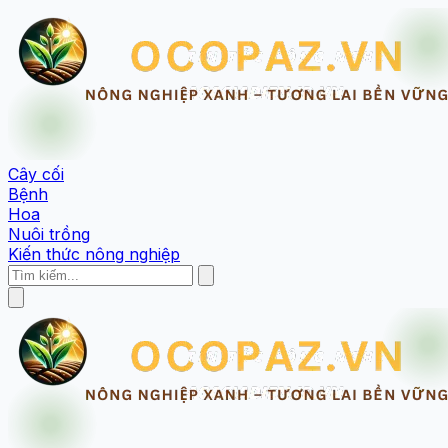
Cây cối
Bệnh
Hoa
Nuôi trồng
Kiến thức nông nghiệp