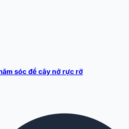
chăm sóc để cây nở rực rỡ