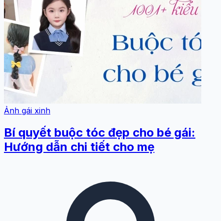
Ảnh gái xinh
Bí quyết buộc tóc đẹp cho bé gái:
Hướng dẫn chi tiết cho mẹ