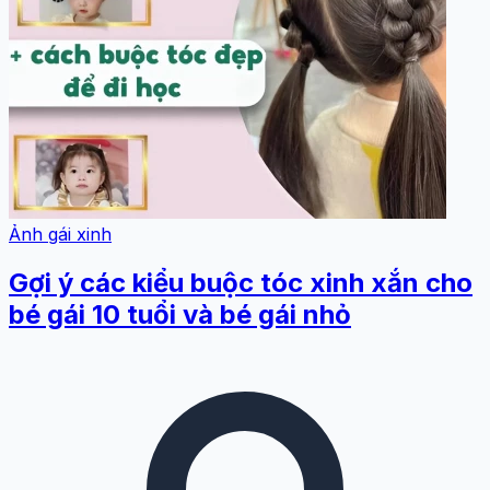
Ảnh gái xinh
Gợi ý các kiểu buộc tóc xinh xắn cho
bé gái 10 tuổi và bé gái nhỏ