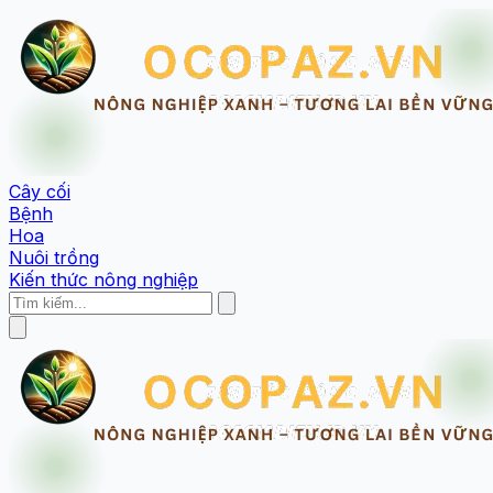
Cây cối
Bệnh
Hoa
Nuôi trồng
Kiến thức nông nghiệp