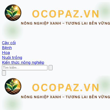
Cây cối
Bệnh
Hoa
Nuôi trồng
Kiến thức nông nghiệp