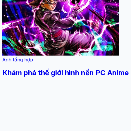
Ảnh tổng hợp
Khám phá thế giới hình nền PC Anime