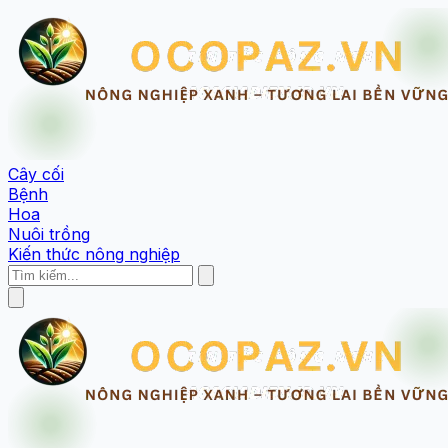
Cây cối
Bệnh
Hoa
Nuôi trồng
Kiến thức nông nghiệp