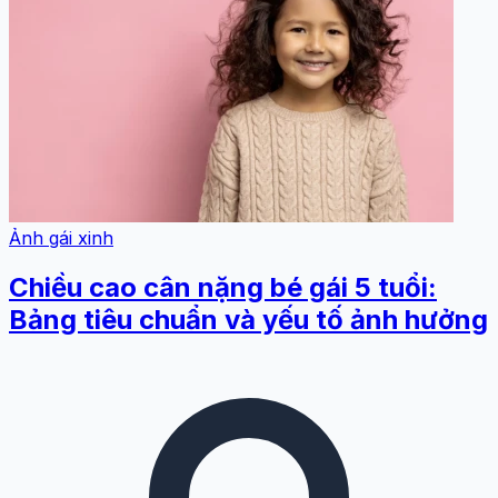
Ảnh gái xinh
Chiều cao cân nặng bé gái 5 tuổi:
Bảng tiêu chuẩn và yếu tố ảnh hưởng