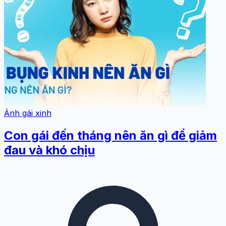
Ảnh gái xinh
Con gái đến tháng nên ăn gì để giảm
đau và khó chịu