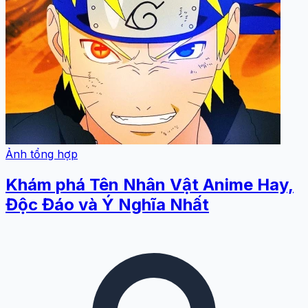
Ảnh tổng hợp
Khám phá Tên Nhân Vật Anime Hay,
Độc Đáo và Ý Nghĩa Nhất