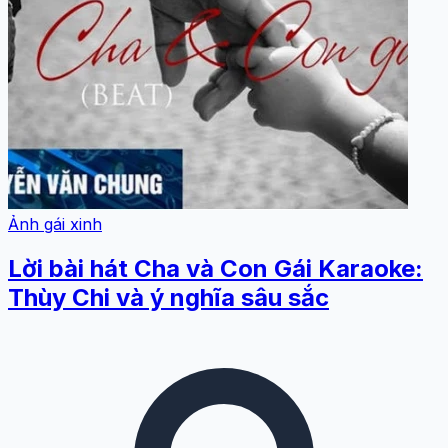
Ảnh gái xinh
Lời bài hát Cha và Con Gái Karaoke:
Thùy Chi và ý nghĩa sâu sắc