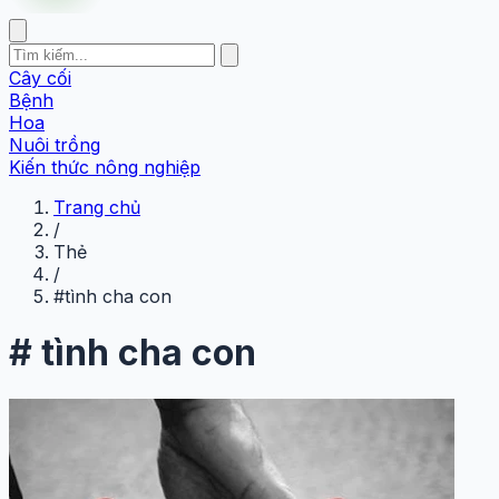
Cây cối
Bệnh
Hoa
Nuôi trồng
Kiến thức nông nghiệp
Trang chủ
/
Thẻ
/
#tình cha con
#
tình cha con