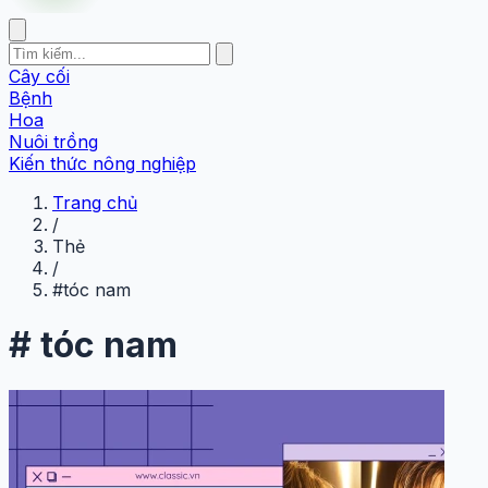
Cây cối
Bệnh
Hoa
Nuôi trồng
Kiến thức nông nghiệp
Trang chủ
/
Thẻ
/
#tóc nam
#
tóc nam