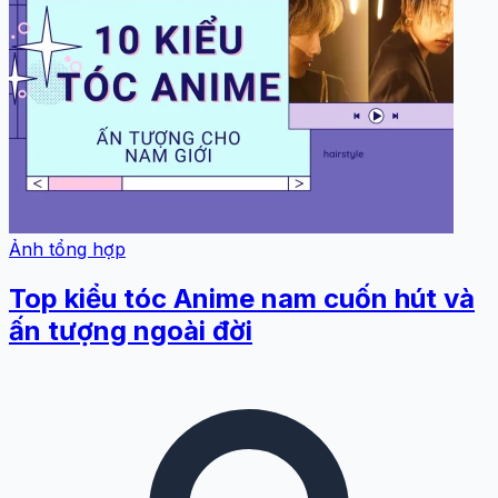
Ảnh tổng hợp
Top kiểu tóc Anime nam cuốn hút và
ấn tượng ngoài đời