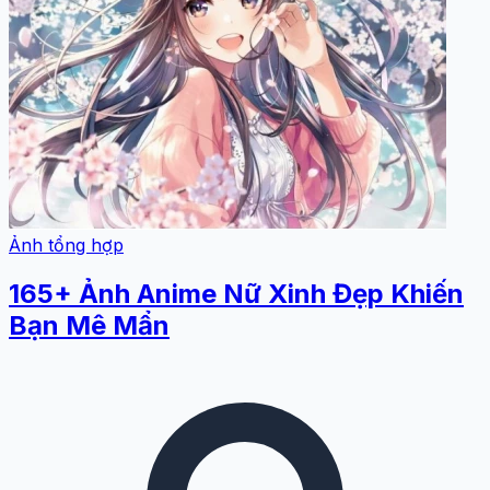
Ảnh tổng hợp
165+ Ảnh Anime Nữ Xinh Đẹp Khiến
Bạn Mê Mẩn