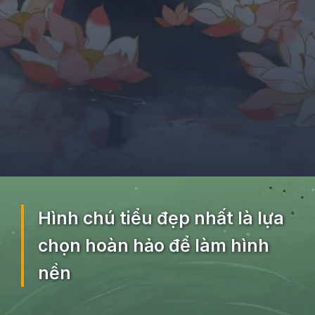
Đang mở
https://ocopaz.vn/avatar-chu-tieu-549
Hình chú tiểu đẹp nhất là lựa
chọn hoàn hảo để làm hình
nền