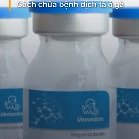
Cách chữa bệnh dịch tả ở gà