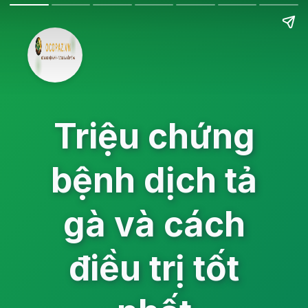
Triệu chứng
bệnh dịch tả
gà và cách
điều trị tốt