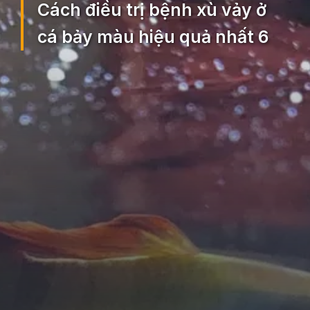
Cách điều trị bệnh xù vảy ở
cá bảy màu hiệu quả nhất 6