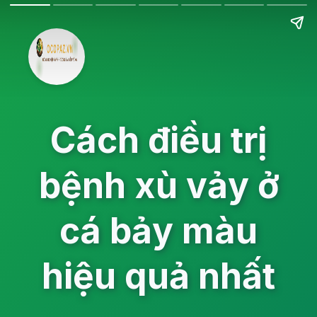
Cách điều trị
bệnh xù vảy ở
cá bảy màu
hiệu quả nhất