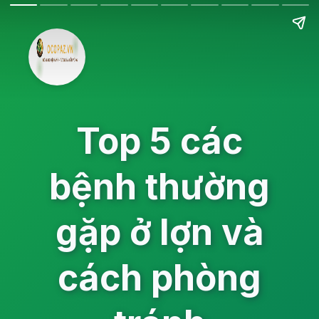
Top 5 các
bệnh thường
gặp ở lợn và
cách phòng