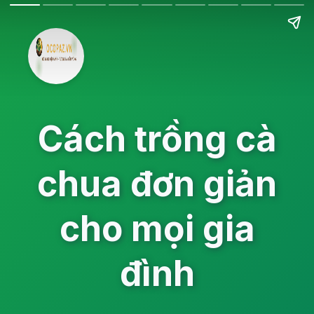
Cách trồng cà
chua đơn giản
cho mọi gia
đình