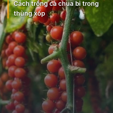
Cách trồng cà chua bi trong
thùng xốp