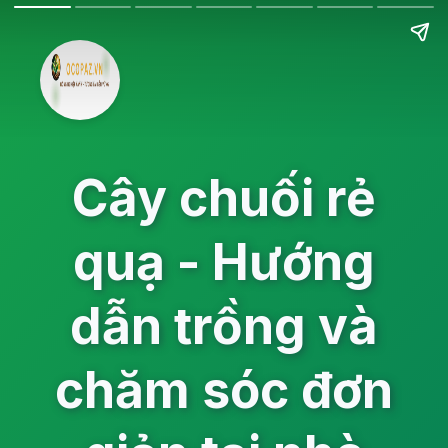
Cây chuối rẻ
quạ - Hướng
dẫn trồng và
chăm sóc đơn