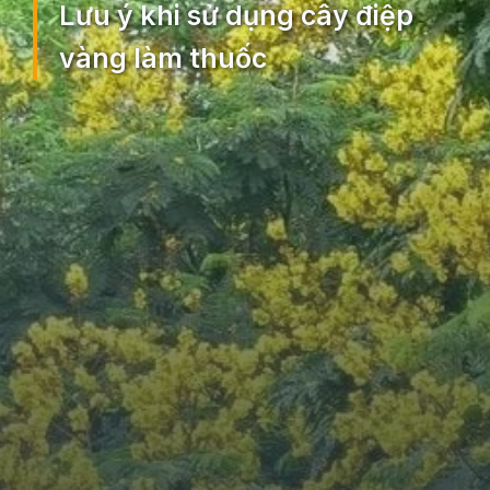
Lưu ý khi sử dụng cây điệp
vàng làm thuốc