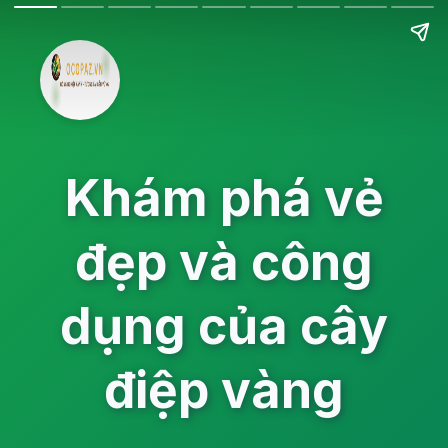
Khám phá vẻ
đẹp và công
dụng của cây
điệp vàng