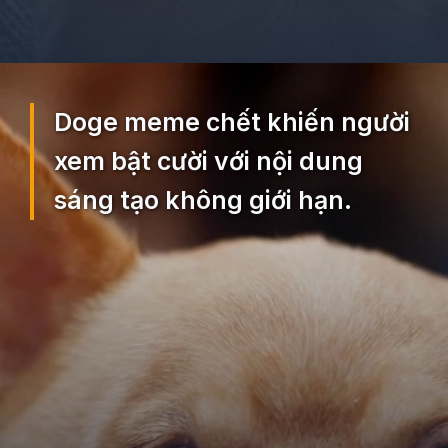
Đang mở
https://ocopaz.vn/doge-meme-552
Doge meme chết khiến người
xem bật cười với nội dung
sáng tạo không giới hạn.