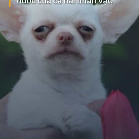
hước của cả hai nhân vật.