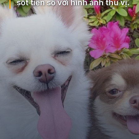
sốt tiền số với hình ảnh thú vị.