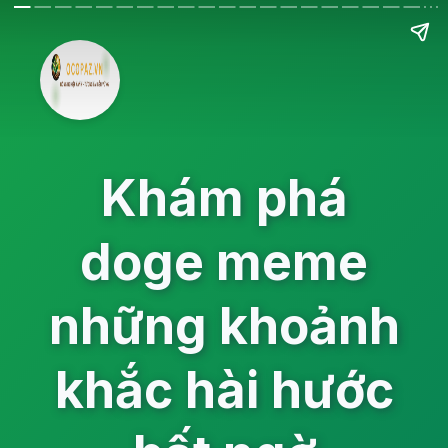
Khám phá
doge meme
những khoảnh
khắc hài hước