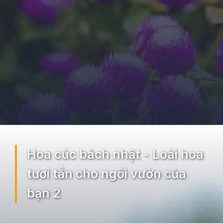
Đang mở
https://ocopaz.vn/hoa-cuc-bach-nhat-271
Hoa cúc bách nhật - Loài hoa
tươi tắn cho ngôi vườn của
bạn 2