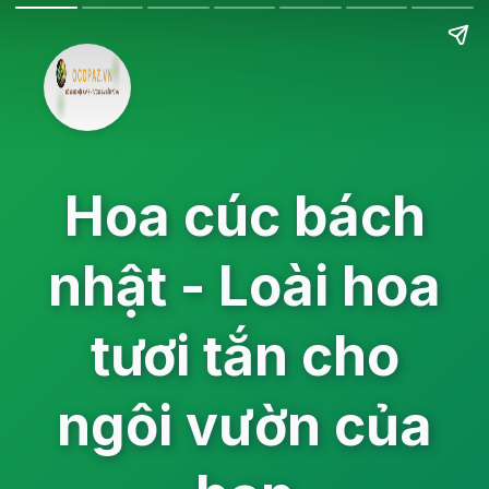
Hoa cúc bách
nhật - Loài hoa
tươi tắn cho
ngôi vườn của