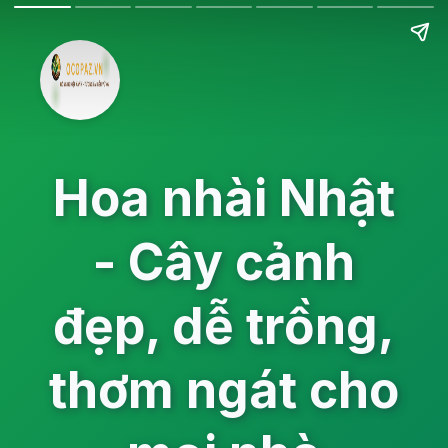
Hoa nhài Nhật
- Cây cảnh
đẹp, dễ trồng,
thơm ngát cho