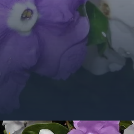
Đang mở
https://ocopaz.vn/hoa-nhai-nhat-300