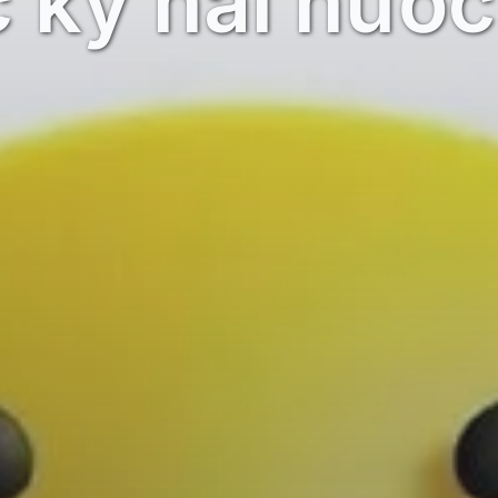
 kỳ hài hước