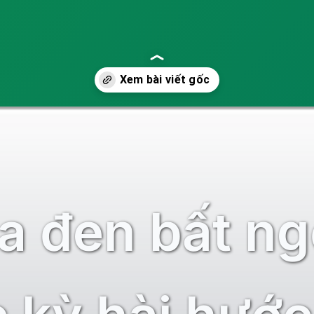
 đen bất ng