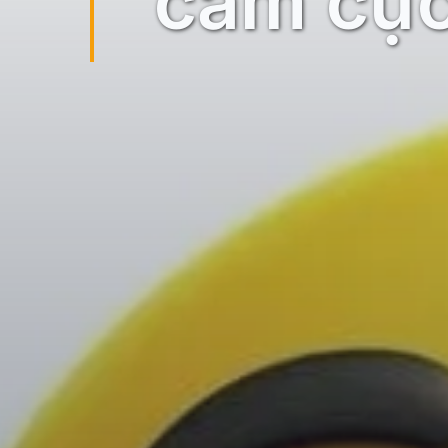
cảm cực