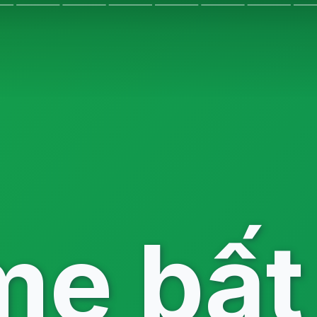
e bất