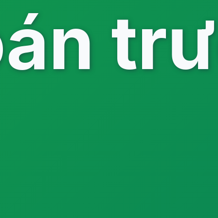
án tr