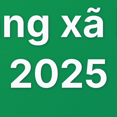
ng xã 
2025