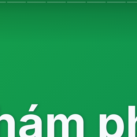
hám p