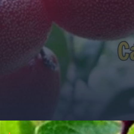
Đang mở
https://ocopaz.vn/nhot-391