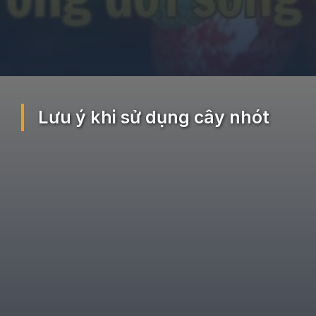
Đang mở
https://ocopaz.vn/nhot-391
Lưu ý khi sử dụng cây nhót