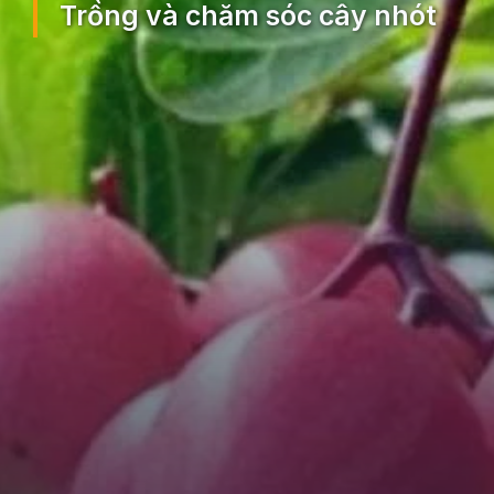
Trồng và chăm sóc cây nhót