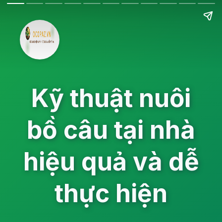
Kỹ thuật nuôi
bồ câu tại nhà
hiệu quả và dễ
thực hiện