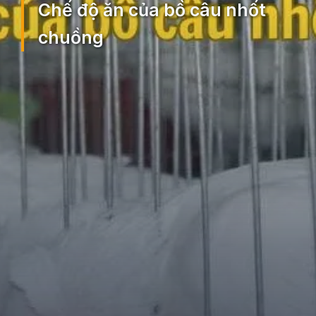
Chế độ ăn của bồ câu nhốt
chuồng