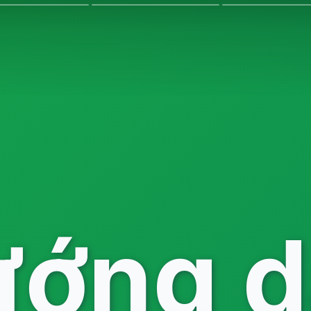
ướng d