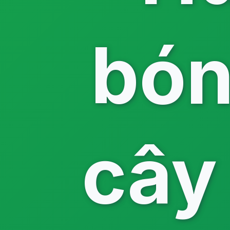
bón
cây