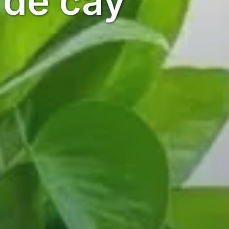
 để cây