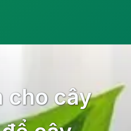
 cho cây