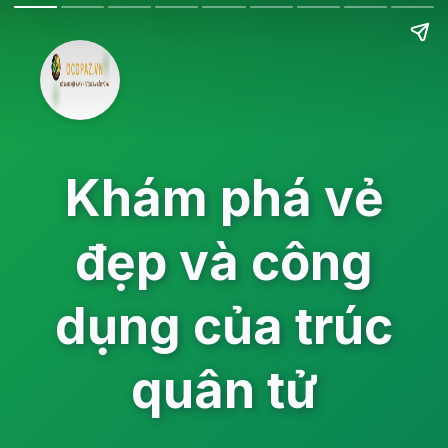
Khám phá vẻ
đẹp và công
dụng của trúc
quân tử