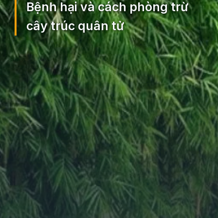
Bệnh hại và cách phòng trừ
cây trúc quân tử