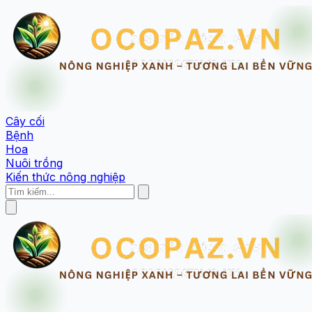
Cây cối
Bệnh
Hoa
Nuôi trồng
Kiến thức nông nghiệp