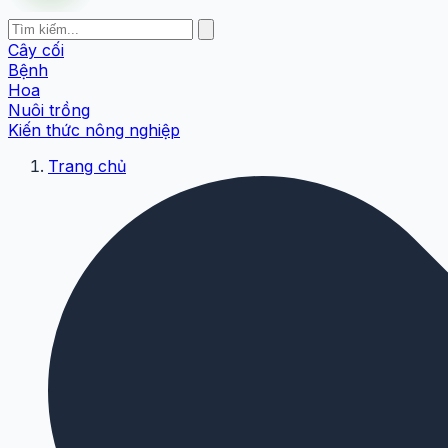
Cây cối
Bệnh
Hoa
Nuôi trồng
Kiến thức nông nghiệp
Trang chủ