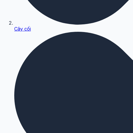
Cây cối