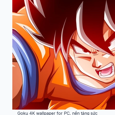
Goku 4K wallpaper for PC, nền tảng sức