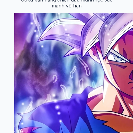
mạnh vô hạn