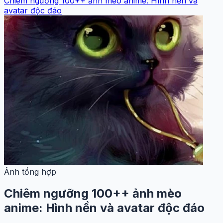
Chiêm ngưỡng 100++ ảnh mèo anime: Hình nền và
avatar độc đáo
Ảnh tổng hợp
Chiêm ngưỡng 100++ ảnh mèo
anime: Hình nền và avatar độc đáo