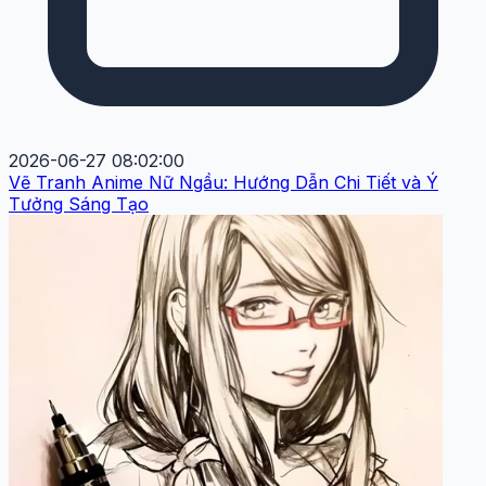
2026-06-27 08:02:00
Vẽ Tranh Anime Nữ Ngầu: Hướng Dẫn Chi Tiết và Ý
Tưởng Sáng Tạo