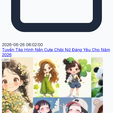
2026-06-26 08:02:00
Tuyển Tập Hình Nền Cute Chibi Nữ Đáng Yêu Cho Năm
2026