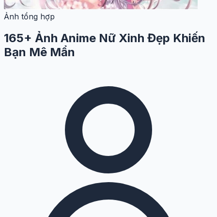
Ảnh tổng hợp
165+ Ảnh Anime Nữ Xinh Đẹp Khiến
Bạn Mê Mẩn