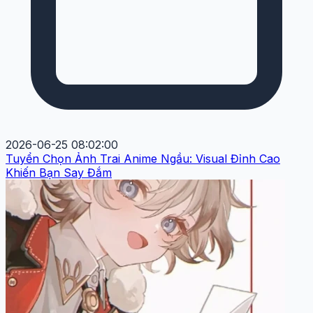
2026-06-25 08:02:00
Tuyển Chọn Ảnh Trai Anime Ngầu: Visual Đỉnh Cao
Khiến Bạn Say Đắm