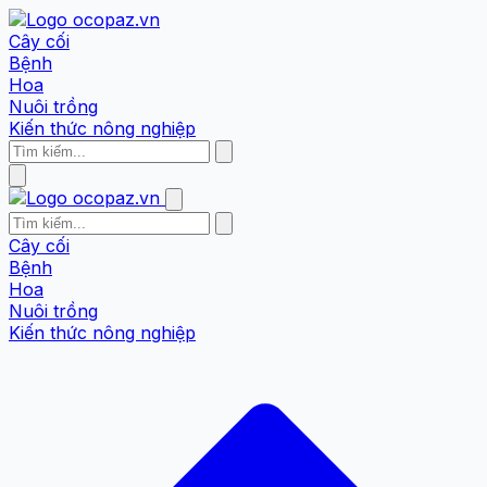
Cây cối
Bệnh
Hoa
Nuôi trồng
Kiến thức nông nghiệp
Cây cối
Bệnh
Hoa
Nuôi trồng
Kiến thức nông nghiệp