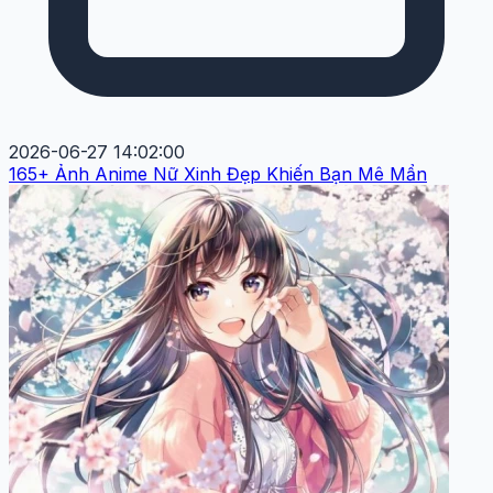
2026-06-27 14:02:00
165+ Ảnh Anime Nữ Xinh Đẹp Khiến Bạn Mê Mẩn