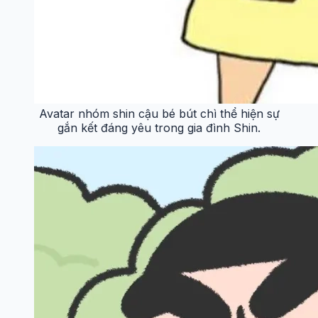
Avatar nhóm shin cậu bé bút chì thể hiện sự
gắn kết đáng yêu trong gia đình Shin.