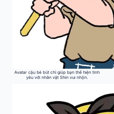
Avatar cậu bé bút chì giúp bạn thể hiện tình
yêu với nhân vật Shin vui nhộn.