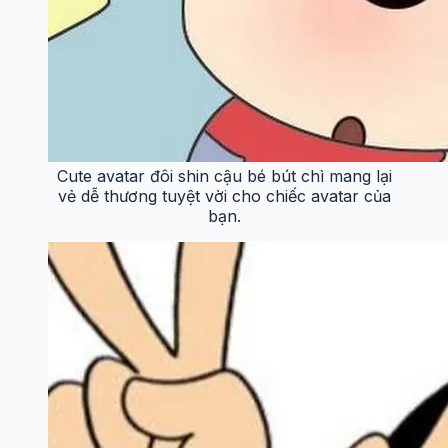
Cute avatar đôi shin cậu bé bút chì mang lại
vẻ dễ thương tuyệt vời cho chiếc avatar của
bạn.