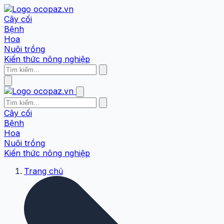
Cây cối
Bệnh
Hoa
Nuôi trồng
Kiến thức nông nghiệp
Cây cối
Bệnh
Hoa
Nuôi trồng
Kiến thức nông nghiệp
Trang chủ