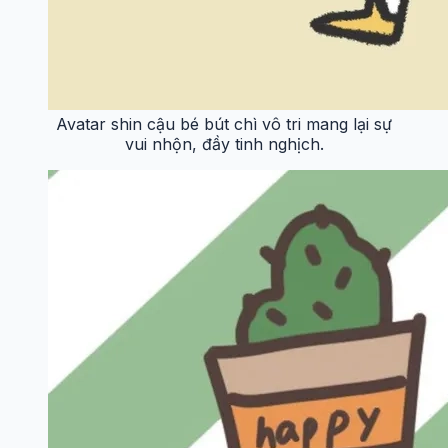
Avatar shin cậu bé bút chì vô tri mang lại sự
vui nhộn, đầy tinh nghịch.