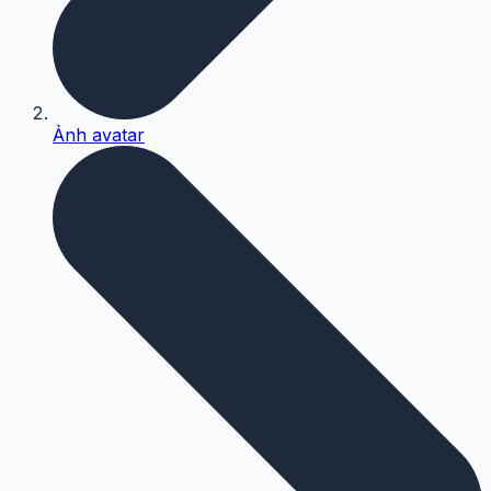
Ảnh avatar