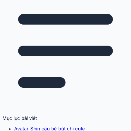
Mục lục bài viết
Avatar Shin cậu bé bút chì cute