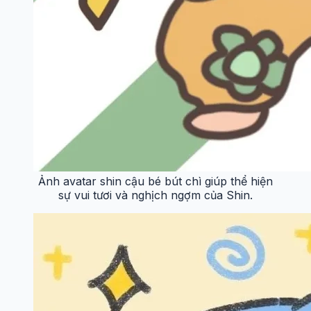
Ảnh avatar shin cậu bé bút chì giúp thể hiện
sự vui tươi và nghịch ngợm của Shin.