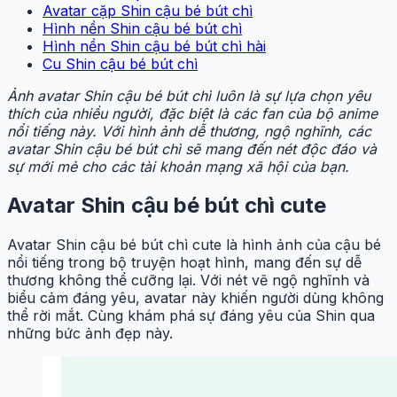
Avatar cặp Shin cậu bé bút chì
Hình nền Shin cậu bé bút chì
Hình nền Shin cậu bé bút chì hài
Cu Shin cậu bé bút chì
Ảnh avatar Shin cậu bé bút chì luôn là sự lựa chọn yêu
thích của nhiều người, đặc biệt là các fan của bộ anime
nổi tiếng này. Với hình ảnh dễ thương, ngộ nghĩnh, các
avatar Shin cậu bé bút chì sẽ mang đến nét độc đáo và
sự mới mẻ cho các tài khoản mạng xã hội của bạn.
Avatar Shin cậu bé bút chì cute
Avatar Shin cậu bé bút chì cute là hình ảnh của cậu bé
nổi tiếng trong bộ truyện hoạt hình, mang đến sự dễ
thương không thể cưỡng lại. Với nét vẽ ngộ nghĩnh và
biểu cảm đáng yêu, avatar này khiến người dùng không
thể rời mắt. Cùng khám phá sự đáng yêu của Shin qua
những bức ảnh đẹp này.