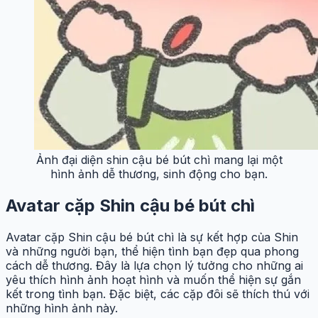
Ảnh đại diện shin cậu bé bút chì mang lại một
hình ảnh dễ thương, sinh động cho bạn.
Avatar cặp Shin cậu bé bút chì
Avatar cặp Shin cậu bé bút chì là sự kết hợp của Shin
và những người bạn, thể hiện tình bạn đẹp qua phong
cách dễ thương. Đây là lựa chọn lý tưởng cho những ai
yêu thích hình ảnh hoạt hình và muốn thể hiện sự gắn
kết trong tình bạn. Đặc biệt, các cặp đôi sẽ thích thú với
những hình ảnh này.