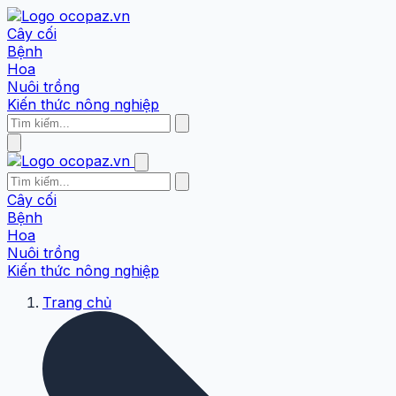
Cây cối
Bệnh
Hoa
Nuôi trồng
Kiến thức nông nghiệp
Cây cối
Bệnh
Hoa
Nuôi trồng
Kiến thức nông nghiệp
Trang chủ