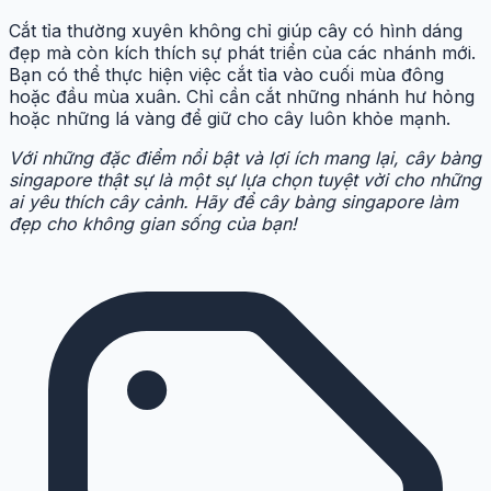
Cắt tỉa thường xuyên không chỉ giúp cây có hình dáng
đẹp mà còn kích thích sự phát triển của các nhánh mới.
Bạn có thể thực hiện việc cắt tỉa vào cuối mùa đông
hoặc đầu mùa xuân. Chỉ cần cắt những nhánh hư hỏng
hoặc những lá vàng để giữ cho cây luôn khỏe mạnh.
Với những đặc điểm nổi bật và lợi ích mang lại, cây bàng
singapore thật sự là một sự lựa chọn tuyệt vời cho những
ai yêu thích cây cảnh. Hãy để cây bàng singapore làm
đẹp cho không gian sống của bạn!