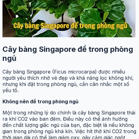
Cây bàng Singapore để trong phòng
ngủ
Cây bàng Singapore (Ficus microcarpa) được nhiều
người yêu thích nhờ vẻ đẹp và khả năng lọc không khí,
nhưng khi đặt trong phòng ngủ, cần cân nhắc một số
yếu tố.
Không nên để trong phòng ngủ
Một trong những lý do chính là cây bàng Singapore thải
ra khí CO2 vào ban đêm. Điều này có thể ảnh hưởng
đến chất lượng giấc ngủ của bạn, đặc biệt là nếu không
gian trong phòng ngủ khá kín. Việc hít thở khí CO2 trong
thời gian dài có thể làm giảm oxy, gây cảm giác ngột