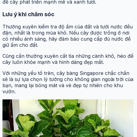
để cây phát triển mạnh mẽ và xanh tươi.
Lưu ý khi chăm sóc
Thường xuyên kiểm tra độ ẩm của đất và tưới nước đều
đặn, nhất là trong mùa khô. Nếu cây được trồng ở nơi
có nhiều ánh sáng, hãy đảm bảo cung cấp đủ nước để
giữ ẩm cho đất.
Cũng cần thường xuyên cắt tỉa những cành khô, héo để
cây luôn khỏe mạnh và hình dáng đẹp mắt.
Với những yếu tố trên, cây bàng Singapore chắc chắn
sẽ là sự lựa chọn lý tưởng cho không gian ngoài trời của
bạn, mang lại bóng mát và vẻ đẹp tự nhiên cho khu
vườn.