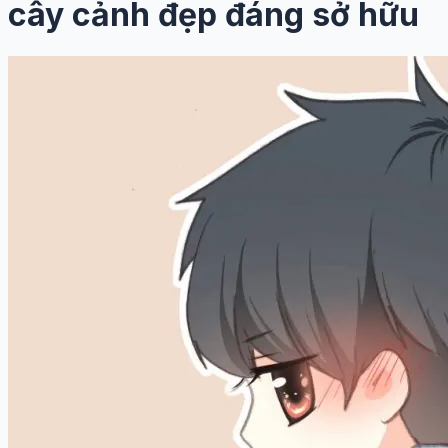
cây cảnh đẹp đáng sở hữu