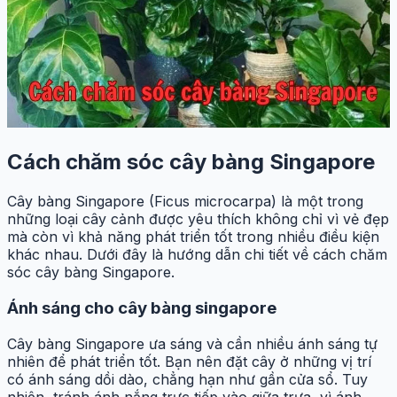
Cách chăm sóc cây bàng Singapore
Cây bàng Singapore (Ficus microcarpa) là một trong
những loại cây cảnh được yêu thích không chỉ vì vẻ đẹp
mà còn vì khả năng phát triển tốt trong nhiều điều kiện
khác nhau. Dưới đây là hướng dẫn chi tiết về cách chăm
sóc cây bàng Singapore.
Ánh sáng cho cây bàng singapore
Cây bàng Singapore ưa sáng và cần nhiều ánh sáng tự
nhiên để phát triển tốt. Bạn nên đặt cây ở những vị trí
có ánh sáng dồi dào, chẳng hạn như gần cửa sổ. Tuy
nhiên, tránh ánh nắng trực tiếp vào giữa trưa, vì ánh