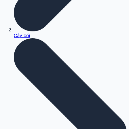
Cây cối