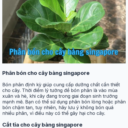
Phân bón cho cây bàng singapore
Bón phân định kỳ giúp cung cấp dưỡng chất cần thiết
cho cây. Thời điểm lý tưởng để bón phân là vào mùa
xuân và hè, khi cây đang trong giai đoạn sinh trưởng
mạnh mẽ. Bạn có thể sử dụng phân bón lỏng hoặc phân
bón chậm tan, tuy nhiên, hãy lưu ý không bón quá
nhiều phân, vì điều này có thể gây hại cho cây.
Cắt tỉa cho cây bàng singapore