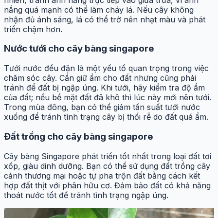
nắng quá mạnh có thể làm cháy lá. Nếu cây không
nhận đủ ánh sáng, lá có thể trở nên nhạt màu và phát
triển chậm hơn.
Nước tưới cho cây bàng singapore
Tưới nước đều đặn là một yếu tố quan trọng trong việc
chăm sóc cây. Cần giữ ẩm cho đất nhưng cũng phải
tránh để đất bị ngập úng. Khi tưới, hãy kiểm tra độ ẩm
của đất; nếu bề mặt đất đã khô thì lúc này mới nên tưới.
Trong mùa đông, bạn có thể giảm tần suất tưới nước
xuống để tránh tình trạng cây bị thối rễ do đất quá ẩm.
Đất trồng cho cây bàng singapore
Cây bàng Singapore phát triển tốt nhất trong loại đất tơi
xốp, giàu dinh dưỡng. Bạn có thể sử dụng đất trồng cây
cảnh thương mại hoặc tự pha trộn đất bằng cách kết
hợp đất thịt với phân hữu cơ. Đảm bảo đất có khả năng
thoát nước tốt để tránh tình trạng ngập úng.