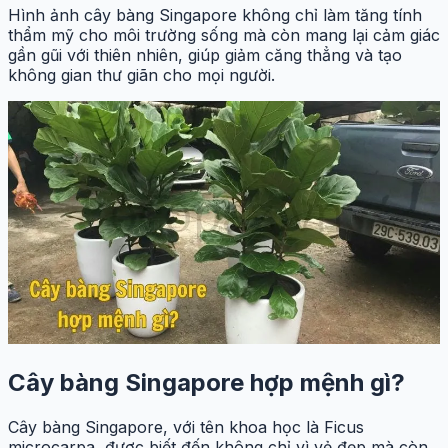
Hình ảnh cây bàng Singapore không chỉ làm tăng tính
thẩm mỹ cho môi trường sống mà còn mang lại cảm giác
gần gũi với thiên nhiên, giúp giảm căng thẳng và tạo
không gian thư giãn cho mọi người.
Cây bàng Singapore hợp mệnh gì?
Cây bàng Singapore, với tên khoa học là Ficus
microcarpa, được biết đến không chỉ vì vẻ đẹp mà còn