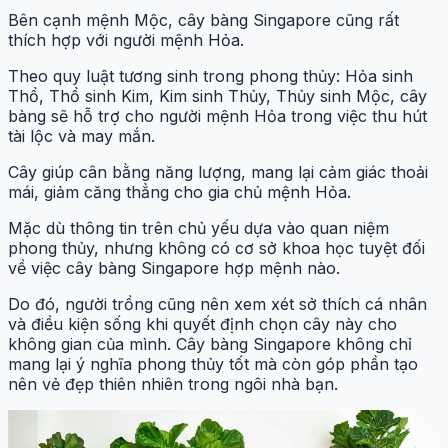
Bên cạnh mệnh Mộc, cây bàng Singapore cũng rất
thích hợp với người mệnh Hỏa.
Theo quy luật tương sinh trong phong thủy: Hỏa sinh
Thổ, Thổ sinh Kim, Kim sinh Thủy, Thủy sinh Mộc, cây
bàng sẽ hỗ trợ cho người mệnh Hỏa trong việc thu hút
tài lộc và may mắn.
Cây giúp cân bằng năng lượng, mang lại cảm giác thoải
mái, giảm căng thẳng cho gia chủ mệnh Hỏa.
Mặc dù thông tin trên chủ yếu dựa vào quan niệm
phong thủy, nhưng không có cơ sở khoa học tuyệt đối
về việc cây bàng Singapore hợp mệnh nào.
Do đó, người trồng cũng nên xem xét sở thích cá nhân
và điều kiện sống khi quyết định chọn cây này cho
không gian của mình. Cây bàng Singapore không chỉ
mang lại ý nghĩa phong thủy tốt mà còn góp phần tạo
nên vẻ đẹp thiên nhiên trong ngôi nhà bạn.