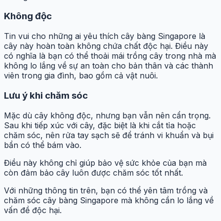
Không độc
Tin vui cho những ai yêu thích cây bàng Singapore là
cây này hoàn toàn không chứa chất độc hại. Điều này
có nghĩa là bạn có thể thoải mái trồng cây trong nhà mà
không lo lắng về sự an toàn cho bản thân và các thành
viên trong gia đình, bao gồm cả vật nuôi.
Lưu ý khi chăm sóc
Mặc dù cây không độc, nhưng bạn vẫn nên cẩn trọng.
Sau khi tiếp xúc với cây, đặc biệt là khi cắt tỉa hoặc
chăm sóc, nên rửa tay sạch sẽ để tránh vi khuẩn và bụi
bẩn có thể bám vào.
Điều này không chỉ giúp bảo vệ sức khỏe của bạn mà
còn đảm bảo cây luôn được chăm sóc tốt nhất.
Với những thông tin trên, bạn có thể yên tâm trồng và
chăm sóc cây bàng Singapore mà không cần lo lắng về
vấn đề độc hại.