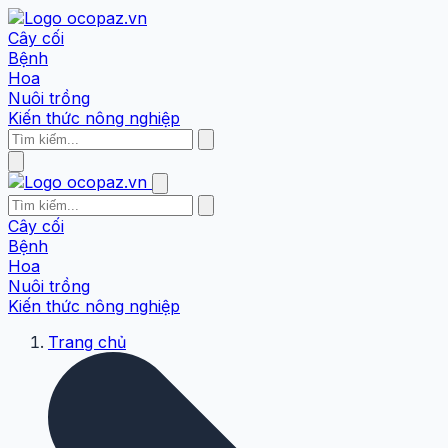
Cây cối
Bệnh
Hoa
Nuôi trồng
Kiến thức nông nghiệp
Cây cối
Bệnh
Hoa
Nuôi trồng
Kiến thức nông nghiệp
Trang chủ