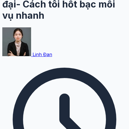
đại- Cách tôi hốt bạc mỗi
vụ nhanh
Linh Đan