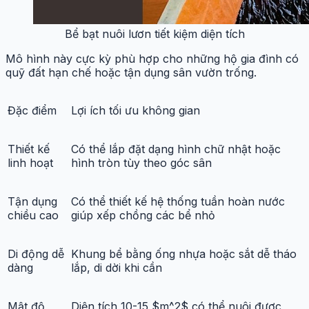
Bể bạt nuôi lươn tiết kiệm diện tích
Mô hình này cực kỳ phù hợp cho những hộ gia đình có
quỹ đất hạn chế hoặc tận dụng sân vườn trống.
Đặc điểm
Lợi ích tối ưu không gian
Thiết kế
Có thể lắp đặt dạng hình chữ nhật hoặc
linh hoạt
hình tròn tùy theo góc sân
Tận dụng
Có thể thiết kế hệ thống tuần hoàn nước
chiều cao
giúp xếp chồng các bể nhỏ
Di động dễ
Khung bể bằng ống nhựa hoặc sắt dễ tháo
dàng
lắp, di dời khi cần
Mật độ
Diện tích 10-15 $m^2$ có thể nuôi được