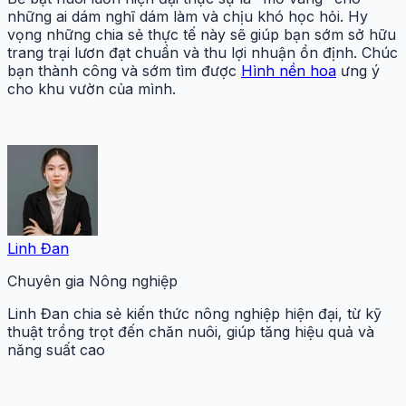
những ai dám nghĩ dám làm và chịu khó học hỏi. Hy
vọng những chia sẻ thực tế này sẽ giúp bạn sớm sở hữu
trang trại lươn đạt chuẩn và thu lợi nhuận ổn định. Chúc
bạn thành công và sớm tìm được
Hình nền hoa
ưng ý
cho khu vườn của mình.
Linh Đan
Chuyên gia Nông nghiệp
Linh Đan chia sẻ kiến thức nông nghiệp hiện đại, từ kỹ
thuật trồng trọt đến chăn nuôi, giúp tăng hiệu quả và
năng suất cao