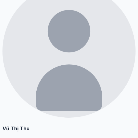
Vũ Thị Thu