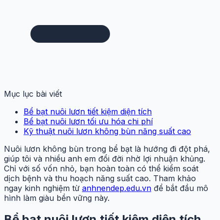
Mục lục bài viết
Bể bạt nuôi lươn tiết kiệm diện tích
Bể bạt nuôi lươn tối ưu hóa chi phí
Kỹ thuật nuôi lươn không bùn năng suất cao
Nuôi lươn không bùn trong bể bạt là hướng đi đột phá,
giúp tôi và nhiều anh em đổi đời nhờ lợi nhuận khủng.
Chỉ với số vốn nhỏ, bạn hoàn toàn có thể kiểm soát
dịch bệnh và thu hoạch năng suất cao. Tham khảo
ngay kinh nghiệm từ
anhnendep.edu.vn
để bắt đầu mô
hình làm giàu bền vững này.
Bể bạt nuôi lươn tiết kiệm diện tích