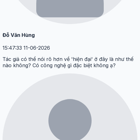
Đỗ Văn Hùng
15:47:33 11-06-2026
Tác giả có thể nói rõ hơn về 'hiện đại' ở đây là như thế
nào không? Có công nghệ gì đặc biệt không ạ?