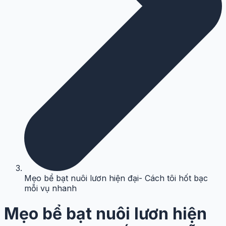
Mẹo bể bạt nuôi lươn hiện đại- Cách tôi hốt bạc
mỗi vụ nhanh
Mẹo bể bạt nuôi lươn hiện