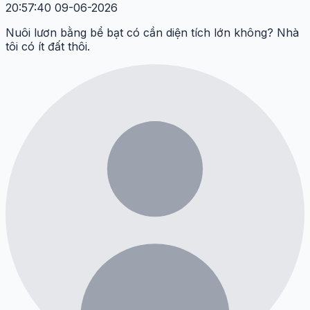
20:57:40 09-06-2026
Nuôi lươn bằng bể bạt có cần diện tích lớn không? Nhà
tôi có ít đất thôi.