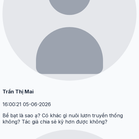
Trần Thị Mai
16:00:21 05-06-2026
Bể bạt là sao ạ? Có khác gì nuôi lươn truyền thống
không? Tác giả chia sẻ kỹ hơn được không?