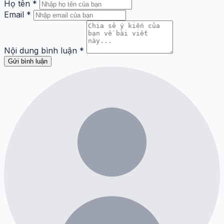
Họ tên
*
Email
*
Nội dung bình luận
*
Gửi bình luận