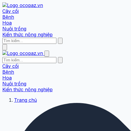
Cây cối
Bệnh
Hoa
Nuôi trồng
Kiến thức nông nghiệp
Cây cối
Bệnh
Hoa
Nuôi trồng
Kiến thức nông nghiệp
Trang chủ