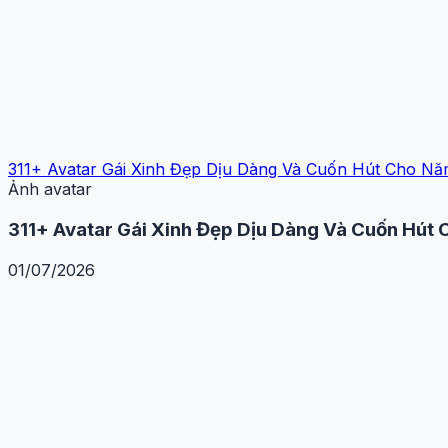
311+ Avatar Gái Xinh Đẹp Dịu Dàng Và Cuốn Hút Cho N
Ảnh avatar
311+ Avatar Gái Xinh Đẹp Dịu Dàng Và Cuốn Hút
01/07/2026