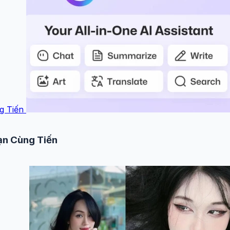
g Tiến
ạn Cùng Tiến