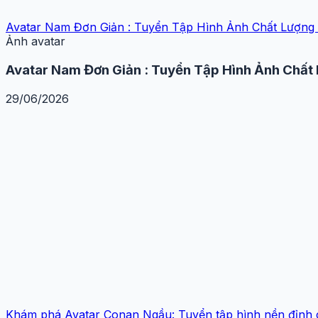
Avatar Nam Đơn Giản : Tuyển Tập Hình Ảnh Chất Lượn
Ảnh avatar
Avatar Nam Đơn Giản : Tuyển Tập Hình Ảnh Chấ
29/06/2026
Khám phá Avatar Conan Ngầu: Tuyển tập hình nền đỉnh