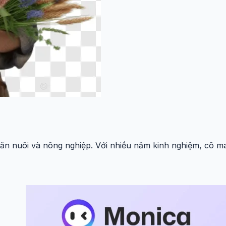
hăn nuôi và nông nghiệp. Với nhiều năm kinh nghiệm, cô man