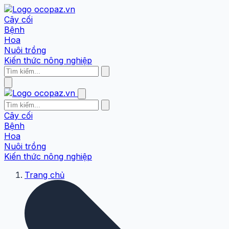
Cây cối
Bệnh
Hoa
Nuôi trồng
Kiến thức nông nghiệp
Cây cối
Bệnh
Hoa
Nuôi trồng
Kiến thức nông nghiệp
Trang chủ