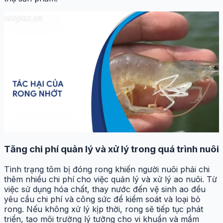
Tăng chi phí quản lý và xử lý trong quá trình nuôi
Tình trạng tôm bị đóng rong khiến người nuôi phải chi
thêm nhiều chi phí cho việc quản lý và xử lý ao nuôi. Từ
việc sử dụng hóa chất, thay nước đến vệ sinh ao đều
yêu cầu chi phí và công sức để kiểm soát và loại bỏ
rong. Nếu không xử lý kịp thời, rong sẽ tiếp tục phát
triển, tạo môi trường lý tưởng cho vi khuẩn và mầm