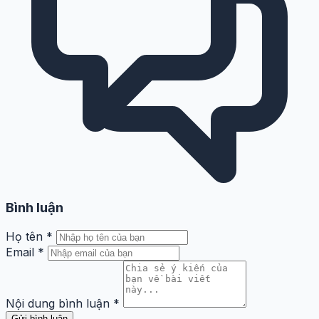
Bình luận
Họ tên
*
Email
*
Nội dung bình luận
*
Gửi bình luận