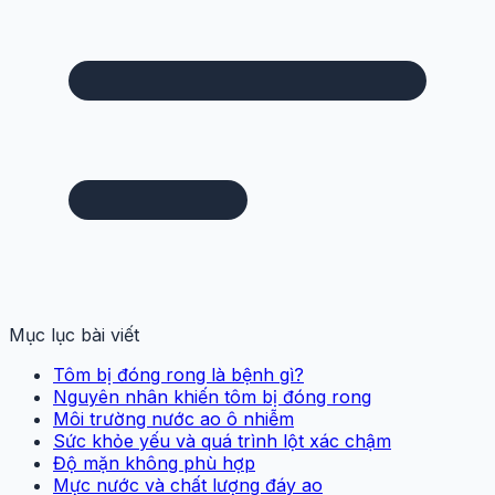
Mục lục bài viết
Tôm bị đóng rong là bệnh gì?
Nguyên nhân khiến tôm bị đóng rong
Môi trường nước ao ô nhiễm
Sức khỏe yếu và quá trình lột xác chậm
Độ mặn không phù hợp
Mực nước và chất lượng đáy ao