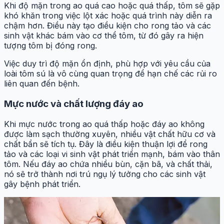
Khi độ mặn trong ao quá cao hoặc quá thấp, tôm sẽ gặp
khó khăn trong việc lột xác hoặc quá trình này diễn ra
chậm hơn. Điều này tạo điều kiện cho rong tảo và các
sinh vật khác bám vào cơ thể tôm, từ đó gây ra hiện
tượng tôm bị đóng rong.
Việc duy trì độ mặn ổn định, phù hợp với yêu cầu của
loài tôm sú là vô cùng quan trọng để hạn chế các rủi ro
liên quan đến bệnh.
Mực nước và chất lượng đáy ao
Khi mực nước trong ao quá thấp hoặc đáy ao không
được làm sạch thường xuyên, nhiều vật chất hữu cơ và
chất bẩn sẽ tích tụ. Đây là điều kiện thuận lợi để rong
tảo và các loại vi sinh vật phát triển mạnh, bám vào thân
tôm. Nếu đáy ao chứa nhiều bùn, cặn bã, và chất thải,
nó sẽ trở thành nơi trú ngụ lý tưởng cho các sinh vật
gây bệnh phát triển.