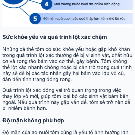
Sức khỏe yếu và quá trình lột xác chậm
Những cá thể tôm có sức khỏe yếu hoặc gặp khó khăn
trong quá trình lột xác thường dễ bị vi sinh vật, chất hữu
cơ và rong tảo bám vào cơ thể, gây bệnh. Tôm không
thể lột xác nhanh chóng hoặc bị cản trở trong quá trình
này sẽ dễ bị các tác nhân gây hại bám vào lớp vỏ cũ,
dẫn đến tình trạng đóng rong.
Quá trình lột xác đóng vai trò quan trọng trong việc
thay lớp vỏ mới, giúp tôm loại bỏ các sinh vật bám bên
ngoài. Nếu quá trình này gặp vấn đề, tôm sẽ trở nên dễ
bị nhiễm bệnh hơn.
Độ mặn không phù hợp
Độ mặn của ao nuôi tôm cũng là yếu tố ảnh hưởng lớn.