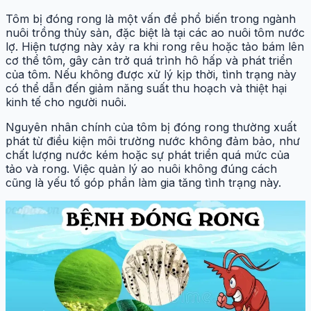
Tôm bị đóng rong là một vấn đề phổ biến trong ngành
nuôi trồng thủy sản, đặc biệt là tại các ao nuôi tôm nước
lợ. Hiện tượng này xảy ra khi rong rêu hoặc tảo bám lên
cơ thể tôm, gây cản trở quá trình hô hấp và phát triển
của tôm. Nếu không được xử lý kịp thời, tình trạng này
có thể dẫn đến giảm năng suất thu hoạch và thiệt hại
kinh tế cho người nuôi.
Nguyên nhân chính của tôm bị đóng rong thường xuất
phát từ điều kiện môi trường nước không đảm bảo, như
chất lượng nước kém hoặc sự phát triển quá mức của
tảo và rong. Việc quản lý ao nuôi không đúng cách
cũng là yếu tố góp phần làm gia tăng tình trạng này.