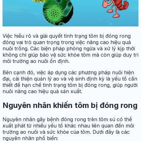
Việc hiểu rõ và giải quyết tình trạng tôm bị đóng rong
đóng vai trò quan trọng trong việc nâng cao hiệu quả
nuôi trồng. Các biện pháp phòng ngừa và xử lý kịp thời
không chỉ giúp bảo vệ sức khỏe tôm mà còn giúp duy trì
môi trường ao nuôi ổn định.
Bên cạnh đó, việc áp dụng các phương pháp nuôi hiện
đại, cải thiện quản lý ao và vệ sinh định kỳ là yếu tố cần
thiết để hạn chế tình trạng tôm bị đóng rong, giúp người
nuôi nâng cao hiệu quả sản xuất.
Nguyên nhân khiến tôm bị đóng rong
Nguyên nhân gây bệnh đóng rong trên tôm sú có thể
xuất phát từ nhiều yếu tố khác nhau liên quan đến môi
trường ao nuôi và sức khỏe của tôm. Dưới đây là các
nguyên nhân phổ biến: