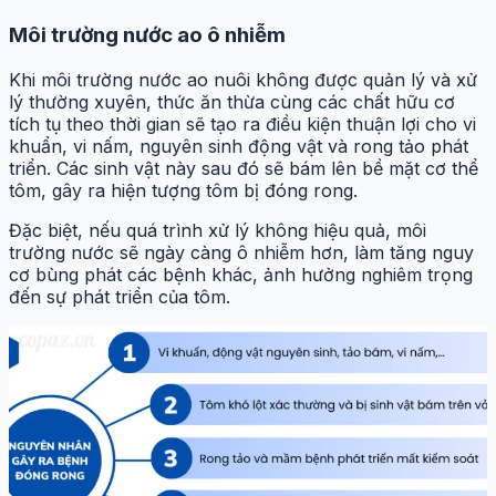
Môi trường nước ao ô nhiễm
Khi môi trường nước ao nuôi không được quản lý và xử
lý thường xuyên, thức ăn thừa cùng các chất hữu cơ
tích tụ theo thời gian sẽ tạo ra điều kiện thuận lợi cho vi
khuẩn, vi nấm, nguyên sinh động vật và rong tảo phát
triển. Các sinh vật này sau đó sẽ bám lên bề mặt cơ thể
tôm, gây ra hiện tượng tôm bị đóng rong.
Đặc biệt, nếu quá trình xử lý không hiệu quả, môi
trường nước sẽ ngày càng ô nhiễm hơn, làm tăng nguy
cơ bùng phát các bệnh khác, ảnh hưởng nghiêm trọng
đến sự phát triển của tôm.