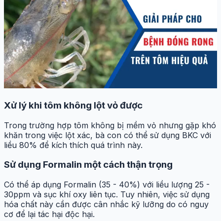
Xử lý khi tôm không lột vỏ được
Trong trường hợp tôm không bị mềm vỏ nhưng gặp khó
khăn trong việc lột xác, bà con có thể sử dụng BKC với
liều 80% để kích thích quá trình này.
Sử dụng Formalin một cách thận trọng
Có thể áp dụng Formalin (35 - 40%) với liều lượng 25 -
30ppm và sục khí oxy liên tục. Tuy nhiên, việc sử dụng
hóa chất này cần được cân nhắc kỹ lưỡng do có nguy
cơ để lại tác hại độc hại.