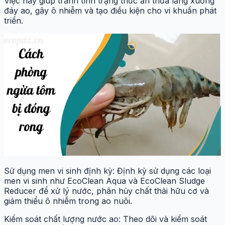
Việc này giúp tránh tình trạng thức ăn thừa lắng xuống
đáy ao, gây ô nhiễm và tạo điều kiện cho vi khuẩn phát
triển.
Sử dụng men vi sinh định kỳ: Định kỳ sử dụng các loại
men vi sinh như EcoClean Aqua và EcoClean Sludge
Reducer để xử lý nước, phân hủy chất thải hữu cơ và
giảm thiểu ô nhiễm trong ao nuôi.
Kiểm soát chất lượng nước ao: Theo dõi và kiểm soát