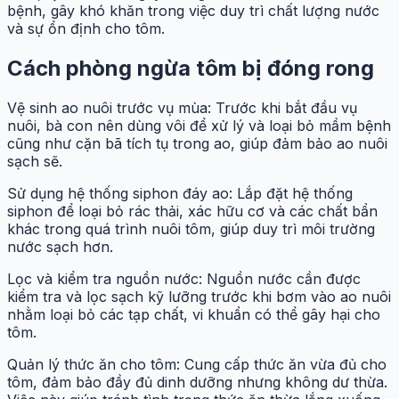
bệnh, gây khó khăn trong việc duy trì chất lượng nước
và sự ổn định cho tôm.
Cách phòng ngừa tôm bị đóng rong
Vệ sinh ao nuôi trước vụ mùa: Trước khi bắt đầu vụ
nuôi, bà con nên dùng vôi để xử lý và loại bỏ mầm bệnh
cũng như cặn bã tích tụ trong ao, giúp đảm bảo ao nuôi
sạch sẽ.
Sử dụng hệ thống siphon đáy ao: Lắp đặt hệ thống
siphon để loại bỏ rác thải, xác hữu cơ và các chất bẩn
khác trong quá trình nuôi tôm, giúp duy trì môi trường
nước sạch hơn.
Lọc và kiểm tra nguồn nước: Nguồn nước cần được
kiểm tra và lọc sạch kỹ lưỡng trước khi bơm vào ao nuôi
nhằm loại bỏ các tạp chất, vi khuẩn có thể gây hại cho
tôm.
Quản lý thức ăn cho tôm: Cung cấp thức ăn vừa đủ cho
tôm, đảm bảo đầy đủ dinh dưỡng nhưng không dư thừa.