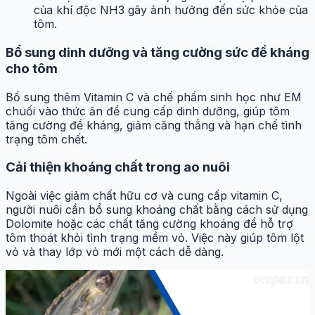
của khí độc NH3 gây ảnh hưởng đến sức khỏe của
tôm.
Bổ sung dinh dưỡng và tăng cường sức đề kháng
cho tôm
Bổ sung thêm Vitamin C và chế phẩm sinh học như EM
chuối vào thức ăn để cung cấp dinh dưỡng, giúp tôm
tăng cường đề kháng, giảm căng thẳng và hạn chế tình
trạng tôm chết.
Cải thiện khoáng chất trong ao nuôi
Ngoài việc giảm chất hữu cơ và cung cấp vitamin C,
người nuôi cần bổ sung khoáng chất bằng cách sử dụng
Dolomite hoặc các chất tăng cường khoáng để hỗ trợ
tôm thoát khỏi tình trạng mềm vỏ. Việc này giúp tôm lột
vỏ và thay lớp vỏ mới một cách dễ dàng.