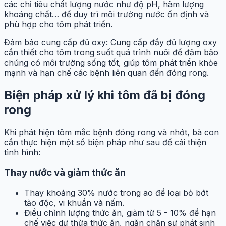
các chỉ tiêu chất lượng nước như độ pH, hàm lượng
khoáng chất… để duy trì môi trường nước ổn định và
phù hợp cho tôm phát triển.
Đảm bảo cung cấp đủ oxy: Cung cấp đầy đủ lượng oxy
cần thiết cho tôm trong suốt quá trình nuôi để đảm bảo
chúng có môi trường sống tốt, giúp tôm phát triển khỏe
mạnh và hạn chế các bệnh liên quan đến đóng rong.
Biện pháp xử lý khi tôm đã bị đóng
rong
Khi phát hiện tôm mắc bệnh đóng rong và nhớt, bà con
cần thực hiện một số biện pháp như sau để cải thiện
tình hình:
Thay nước và giảm thức ăn
Thay khoảng 30% nước trong ao để loại bỏ bớt
tảo độc, vi khuẩn và nấm.
Điều chỉnh lượng thức ăn, giảm từ 5 - 10% để hạn
chế việc dư thừa thức ăn, ngăn chặn sự phát sinh