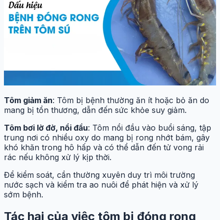
Tôm giảm ăn
: Tôm bị bệnh thường ăn ít hoặc bỏ ăn do
mang bị tổn thương, dẫn đến sức khỏe suy giảm.
Tôm bơi lờ đờ, nổi đầu
: Tôm nổi đầu vào buổi sáng, tập
trung nơi có nhiều oxy do mang bị rong nhớt bám, gây
khó khăn trong hô hấp và có thể dẫn đến tử vong rải
rác nếu không xử lý kịp thời.
Để kiểm soát, cần thường xuyên duy trì môi trường
nước sạch và kiểm tra ao nuôi để phát hiện và xử lý
sớm bệnh.
Tác hại của việc tôm bị đóng rong