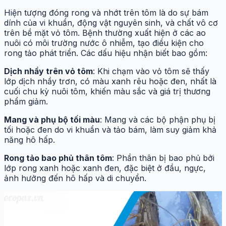
Hiện tượng đóng rong và nhớt trên tôm là do sự bám
dính của vi khuẩn, động vật nguyên sinh, và chất vô cơ
trên bề mặt vỏ tôm. Bệnh thường xuất hiện ở các ao
nuôi có môi trường nước ô nhiễm, tạo điều kiện cho
rong tảo phát triển. Các dấu hiệu nhận biết bao gồm:
Dịch nhầy trên vỏ tôm
: Khi chạm vào vỏ tôm sẽ thấy
lớp dịch nhầy trơn, có màu xanh rêu hoặc đen, nhất là
cuối chu kỳ nuôi tôm, khiến màu sắc và giá trị thương
phẩm giảm.
Mang và phụ bộ tối màu
: Mang và các bộ phận phụ bị
tối hoặc đen do vi khuẩn và tảo bám, làm suy giảm khả
năng hô hấp.
Rong tảo bao phủ thân tôm
: Phần thân bị bao phủ bởi
lớp rong xanh hoặc xanh đen, đặc biệt ở đầu, ngực,
ảnh hưởng đến hô hấp và di chuyển.