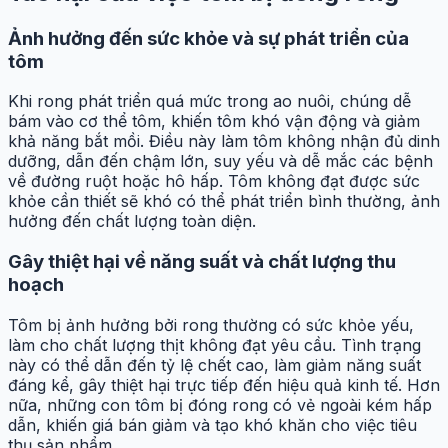
Ảnh hưởng đến sức khỏe và sự phát triển của
tôm
Khi rong phát triển quá mức trong ao nuôi, chúng dễ
bám vào cơ thể tôm, khiến tôm khó vận động và giảm
khả năng bắt mồi. Điều này làm tôm không nhận đủ dinh
dưỡng, dẫn đến chậm lớn, suy yếu và dễ mắc các bệnh
về đường ruột hoặc hô hấp. Tôm không đạt được sức
khỏe cần thiết sẽ khó có thể phát triển bình thường, ảnh
hưởng đến chất lượng toàn diện.
Gây thiệt hại về năng suất và chất lượng thu
hoạch
Tôm bị ảnh hưởng bởi rong thường có sức khỏe yếu,
làm cho chất lượng thịt không đạt yêu cầu. Tình trạng
này có thể dẫn đến tỷ lệ chết cao, làm giảm năng suất
đáng kể, gây thiệt hại trực tiếp đến hiệu quả kinh tế. Hơn
nữa, những con tôm bị đóng rong có vẻ ngoài kém hấp
dẫn, khiến giá bán giảm và tạo khó khăn cho việc tiêu
thụ sản phẩm.