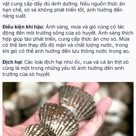
vật cung cấp đầy đủ dinh dưỡng. Nếu nguồn thức ăn
hạn chế, sò sẽ không phát triển tốt, ảnh hưởng đến
năng suất.
Điều kiện khí hậu
: Ánh sáng, mưa và gió cũng có tác
động đến môi trường sống của sò huyết. Ánh sáng thích
hợp giúp tảo phát triển, cung cấp thức ăn cho sò. Mưa
có thể làm thay đổi độ mặn và chất lượng nước, trong
khi gió có thể ảnh hưởng đến lưu thông nước trong ao.
Địch hại
: Các loài địch hại như ốc, cua và cá ăn thịt sò
cũng là một trong những yếu tố ảnh hưởng đến sinh
trưởng của sò huyết.