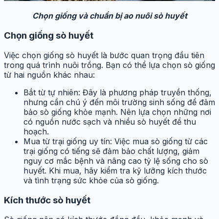
Chọn giống và chuẩn bị ao nuôi sò huyết
Chọn giống sò huyết
Việc chọn giống sò huyết là bước quan trọng đầu tiên
trong quá trình nuôi trồng. Bạn có thể lựa chọn sò giống
từ hai nguồn khác nhau:
Bắt từ tự nhiên: Đây là phương pháp truyền thống,
nhưng cần chú ý đến môi trường sinh sống để đảm
bảo sò giống khỏe mạnh. Nên lựa chọn những nơi
có nguồn nước sạch và nhiều sò huyết để thu
hoạch.
Mua từ trại giống uy tín: Việc mua sò giống từ các
trại giống có tiếng sẽ đảm bảo chất lượng, giảm
nguy cơ mắc bệnh và nâng cao tỷ lệ sống cho sò
huyết. Khi mua, hãy kiểm tra kỹ lưỡng kích thước
và tình trạng sức khỏe của sò giống.
Kích thước sò huyết