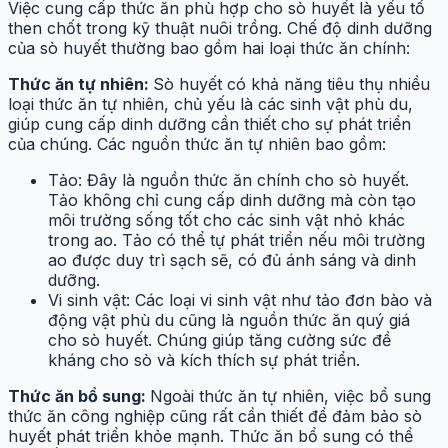
Việc cung cấp thức ăn phù hợp cho sò huyết là yếu tố
then chốt trong kỹ thuật nuôi trồng. Chế độ dinh dưỡng
của sò huyết thường bao gồm hai loại thức ăn chính:
Thức ăn tự nhiên:
Sò huyết có khả năng tiêu thụ nhiều
loại thức ăn tự nhiên, chủ yếu là các sinh vật phù du,
giúp cung cấp dinh dưỡng cần thiết cho sự phát triển
của chúng. Các nguồn thức ăn tự nhiên bao gồm:
Tảo: Đây là nguồn thức ăn chính cho sò huyết.
Tảo không chỉ cung cấp dinh dưỡng mà còn tạo
môi trường sống tốt cho các sinh vật nhỏ khác
trong ao. Tảo có thể tự phát triển nếu môi trường
ao được duy trì sạch sẽ, có đủ ánh sáng và dinh
dưỡng.
Vi sinh vật: Các loại vi sinh vật như tảo đơn bào và
động vật phù du cũng là nguồn thức ăn quý giá
cho sò huyết. Chúng giúp tăng cường sức đề
kháng cho sò và kích thích sự phát triển.
Thức ăn bổ sung:
Ngoài thức ăn tự nhiên, việc bổ sung
thức ăn công nghiệp cũng rất cần thiết để đảm bảo sò
huyết phát triển khỏe mạnh. Thức ăn bổ sung có thể