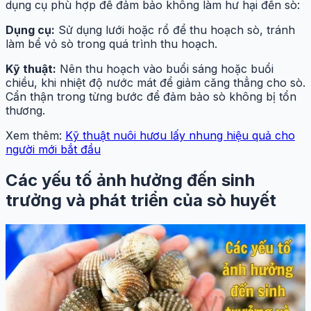
dụng cụ phù hợp để đảm bảo không làm hư hại đến sò:
Dụng cụ:
Sử dụng lưới hoặc rổ để thu hoạch sò, tránh
làm bể vỏ sò trong quá trình thu hoạch.
Kỹ thuật:
Nên thu hoạch vào buổi sáng hoặc buổi
chiều, khi nhiệt độ nước mát để giảm căng thẳng cho sò.
Cẩn thận trong từng bước để đảm bảo sò không bị tổn
thương.
Xem thêm:
Kỹ thuật nuôi hươu lấy nhung hiệu quả cho
người mới bắt đầu
Các yếu tố ảnh hưởng đến sinh
trưởng và phát triển của sò huyết