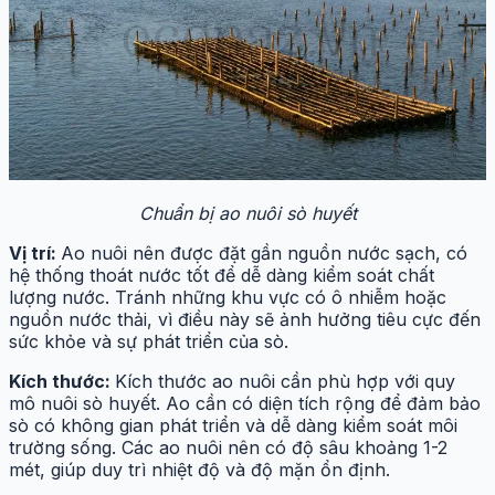
Chuẩn bị ao nuôi sò huyết
Vị trí:
Ao nuôi nên được đặt gần nguồn nước sạch, có
hệ thống thoát nước tốt để dễ dàng kiểm soát chất
lượng nước. Tránh những khu vực có ô nhiễm hoặc
nguồn nước thải, vì điều này sẽ ảnh hưởng tiêu cực đến
sức khỏe và sự phát triển của sò.
Kích thước:
Kích thước ao nuôi cần phù hợp với quy
mô nuôi sò huyết. Ao cần có diện tích rộng để đảm bảo
sò có không gian phát triển và dễ dàng kiểm soát môi
trường sống. Các ao nuôi nên có độ sâu khoảng 1-2
mét, giúp duy trì nhiệt độ và độ mặn ổn định.