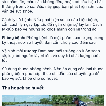
sò chậm lớn, màu sắc không đều, hoặc có dấu hiệu bất
thường trên vỏ sò. Việc này giúp bạn phát hiện sớm các
vấn đề sức khỏe.
Cách ly sò bệnh: Nếu phát hiện sò có dấu hiệu bệnh,
cần cách ly ngay lập tức để ngăn chặn sự lây lan. Cách
ly giúp bảo vệ những sò khỏe mạnh còn lại trong ao.
Phòng bệnh:
Phòng bệnh là một phần quan trọng trong
kỹ thuật nuôi sò huyết. Bạn cần chú ý các điểm sau:
Vệ sinh môi trường: Đảm bảo môi trường ao luôn sạch
sẽ, loại bỏ nguồn lây nhiễm và duy trì chất lượng nước
tốt.
Sử dụng thuốc phòng bệnh: Nên áp dụng các loại thuốc
phòng bệnh phù hợp, theo chỉ dẫn của chuyên gia để
bảo vệ sức khỏe cho sò huyết.
Thu hoạch sò huyết