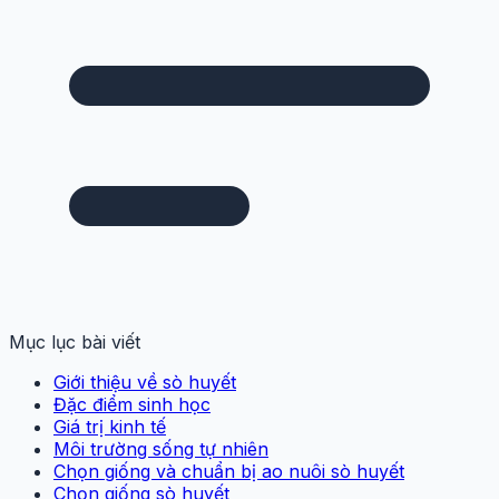
Mục lục bài viết
Giới thiệu về sò huyết
Đặc điểm sinh học
Giá trị kinh tế
Môi trường sống tự nhiên
Chọn giống và chuẩn bị ao nuôi sò huyết
Chọn giống sò huyết