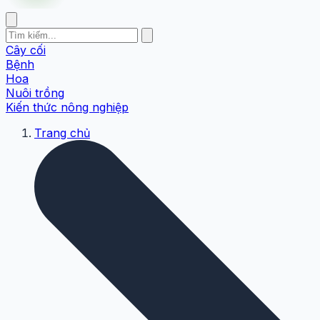
Cây cối
Bệnh
Hoa
Nuôi trồng
Kiến thức nông nghiệp
Trang chủ