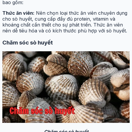
bao gồm:
Thức ăn viên:
Nên chọn loại thức ăn viên chuyên dụng
cho sò huyết, cung cấp đầy đủ protein, vitamin và
khoáng chất cần thiết cho sự phát triển. Thức ăn viên
nên dễ tiêu hóa và có kích thước phù hợp với sò huyết.
Chăm sóc sò huyết
Chăm sóc sò huyết