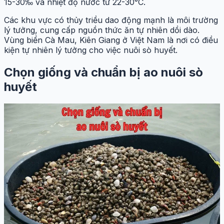
15-30‰ và nhiệt độ nước từ 22-30°C.
Các khu vực có thủy triều dao động mạnh là môi trường
lý tưởng, cung cấp nguồn thức ăn tự nhiên dồi dào.
Vùng biển Cà Mau, Kiên Giang ở Việt Nam là nơi có điều
kiện tự nhiên lý tưởng cho việc nuôi sò huyết.
Chọn giống và chuẩn bị ao nuôi sò
huyết