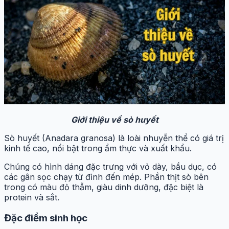
Giới thiệu về sò huyết
Sò huyết (Anadara granosa) là loài nhuyễn thể có giá trị
kinh tế cao, nổi bật trong ẩm thực và xuất khẩu.
Chúng có hình dáng đặc trưng với vỏ dày, bầu dục, có
các gân sọc chạy từ đỉnh đến mép. Phần thịt sò bên
trong có màu đỏ thẫm, giàu dinh dưỡng, đặc biệt là
protein và sắt.
Đặc điểm sinh học