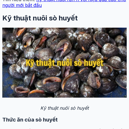
người mới bắt đầu
Kỹ thuật nuôi sò huyết
Kỹ thuật nuôi sò huyết
Thức ăn của sò huyết