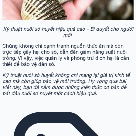
Kỹ thuật nuôi sò huyết hiệu quả cao - Bí quyết cho người
mới
Chúng không chỉ cạnh tranh nguồn thức ăn mà còn
trực tiếp gây hại cho sò, dẫn đến giảm năng suất nuôi
trồng. Vì vậy, việc quản lý và phòng trừ địch hại là cần
thiết để bảo vệ đàn sò.
Kỹ thuật nuôi sò huyết không chỉ mang lại giá trị kinh tế
cao mà còn giúp bảo vệ môi trường. Hy vọng qua bài
viết này, bạn đã nắm được những kiến thức cơ bản để
bắt đầu nuôi sò huyết một cách hiệu quả.