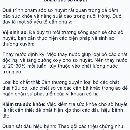
Quá trình chăm sóc sò huyết rất quan trọng để đảm
bảo sức khỏe và năng suất cao trong nuôi trồng. Dưới
đây là một số yếu tố cần chú ý:
Vệ sinh ao:
Để duy trì môi trường sống sạch sẽ cho sò
huyết, bạn cần thực hiện các biện pháp vệ sinh ao
thường xuyên:
Thay nước định kỳ: Việc thay nước giúp loại bỏ các chất
độc hại và tăng cường oxy cho sò huyết. Nên thay nước
từ 20-30% mỗi tuần, tùy thuộc vào chất lượng nước
trong ao.
Loại bỏ chất thải: Cần thường xuyên loại bỏ các chất
thải hữu cơ, xác chết sò và các cặn bã khác trong ao để
ngăn chặn sự phát triển của vi khuẩn có hại.
Kiểm tra sức khỏe:
Việc kiểm tra sức khỏe cho sò huyết
là rất cần thiết để phát hiện kịp thời các dấu hiệu bệnh
tật:
Quan sát dấu hiệu bệnh: Theo dõi các triệu chứng như