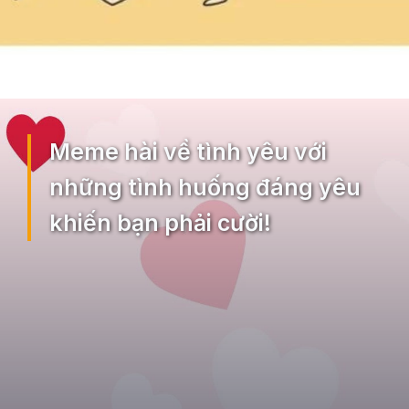
Đang mở
https://ocopaz.vn/meme-tinh-yeu-622
Meme hài về tình yêu với
những tình huống đáng yêu
khiến bạn phải cười!