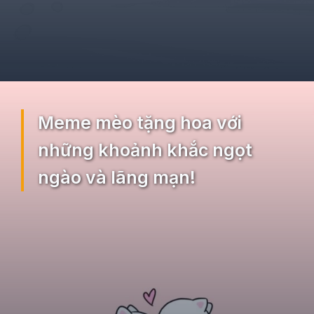
Đang mở
https://ocopaz.vn/meme-tinh-yeu-622
Meme mèo tặng hoa với
những khoảnh khắc ngọt
ngào và lãng mạn!