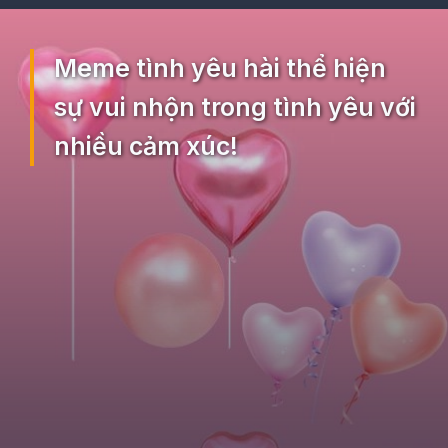
Đang mở
https://ocopaz.vn/meme-tinh-yeu-622
Meme tình yêu hài thể hiện
sự vui nhộn trong tình yêu với
nhiều cảm xúc!