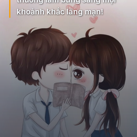
khoảnh khắc lãng mạn!