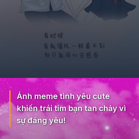
Đang mở
https://ocopaz.vn/meme-tinh-yeu-622
Ảnh meme tình yêu cute
khiến trái tim bạn tan chảy vì
sự đáng yêu!