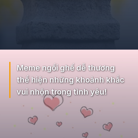
Đang mở
https://ocopaz.vn/meme-tinh-yeu-622
Meme ngồi ghế dễ thương
thể hiện những khoảnh khắc
vui nhộn trong tình yêu!